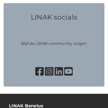
LINAK socials
Blijf de LINAK community volgen
LINAK Benelux