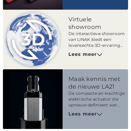
comfort meubel
handbediening.
Virtuele
showroom
De interactieve showroom
van LINAK biedt een
levensechte 3D-ervaring
met gedetailleerde
Lees meer
productinformatie.
Maak kennis met
de nieuwe LA21
De compacte en krachtige
elektrische actuator die
opnieuw definieert wat
mogelijk is in krappe
Lees meer
ruimtes.