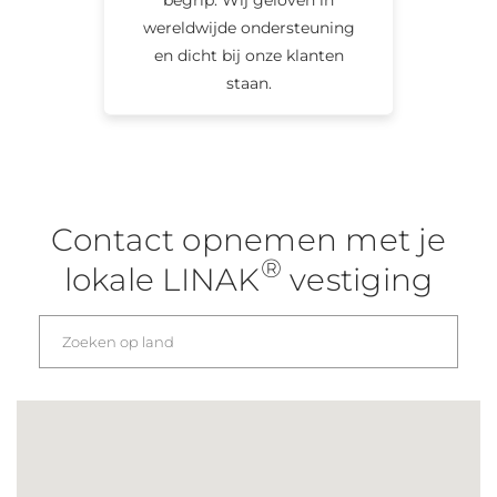
wereldwijde ondersteuning
en dicht bij onze klanten
staan.
Contact opnemen met je
®
lokale LINAK
vestiging
is geen geldig land