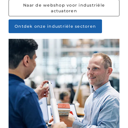
Naar de webshop voor industriële
actuatoren
Ontdek onze industriële sectoren