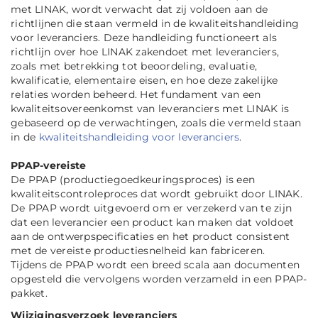
met LINAK, wordt verwacht dat zij voldoen aan de
richtlijnen die staan vermeld in de kwaliteitshandleiding
voor leveranciers. Deze handleiding functioneert als
richtlijn over hoe LINAK zakendoet met leveranciers,
zoals met betrekking tot beoordeling, evaluatie,
kwalificatie, elementaire eisen, en hoe deze zakelijke
relaties worden beheerd. Het fundament van een
kwaliteitsovereenkomst van leveranciers met LINAK is
gebaseerd op de verwachtingen, zoals die vermeld staan
in de
kwaliteitshandleiding voor leveranciers
.
PPAP-vereiste
De PPAP (productiegoedkeuringsproces) is een
kwaliteitscontroleproces dat wordt gebruikt door LINAK.
De PPAP wordt uitgevoerd om er verzekerd van te zijn
dat een leverancier een product kan maken dat voldoet
aan de ontwerpspecificaties en het product consistent
met de vereiste productiesnelheid kan fabriceren.
Tijdens de PPAP wordt een breed scala aan documenten
opgesteld die vervolgens worden verzameld in een PPAP-
pakket.
Wijzigingsverzoek leveranciers