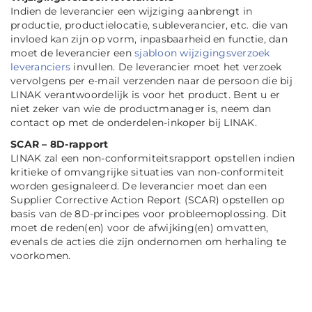
Indien de leverancier een wijziging aanbrengt in
productie, productielocatie, subleverancier, etc. die van
invloed kan zijn op vorm, inpasbaarheid en functie, dan
moet de leverancier een
sjabloon wijzigingsverzoek
leveranciers
invullen. De leverancier moet het verzoek
vervolgens per e-mail verzenden naar de persoon die bij
LINAK verantwoordelijk is voor het product. Bent u er
niet zeker van wie de productmanager is, neem dan
contact op met de onderdelen-inkoper bij LINAK.
SCAR – 8D-rapport
LINAK zal een non-conformiteitsrapport opstellen indien
kritieke of omvangrijke situaties van non-conformiteit
worden gesignaleerd. De leverancier moet dan een
Supplier Corrective Action Report (SCAR) opstellen op
basis van de 8D-principes voor probleemoplossing. Dit
moet de reden(en) voor de afwijking(en) omvatten,
evenals de acties die zijn ondernomen om herhaling te
voorkomen.