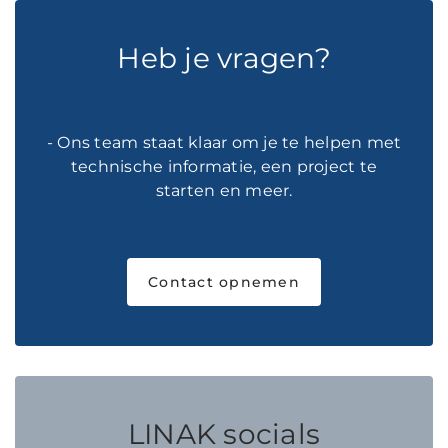
Heb je vragen?
- Ons team staat klaar om je te helpen met
technische informatie, een project te
starten en meer.
Contact opnemen
LINAK socials