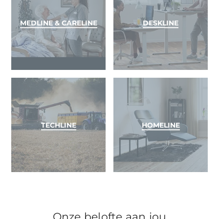
MEDLINE & CARELINE
DESKLINE
TECHLINE
HOMELINE
Onze belofte aan jou