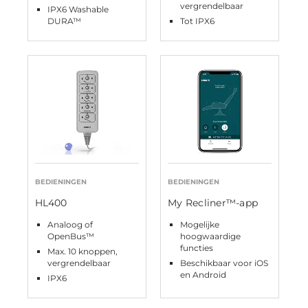
vergrendelbaar
IPX6 Washable
DURA™
Tot IPX6
BEDIENINGEN
BEDIENINGEN
HL400
My Recliner™-app
Analoog of
Mogelijke
OpenBus™
hoogwaardige
functies
Max. 10 knoppen,
vergrendelbaar
Beschikbaar voor iOS
en Android
IPX6