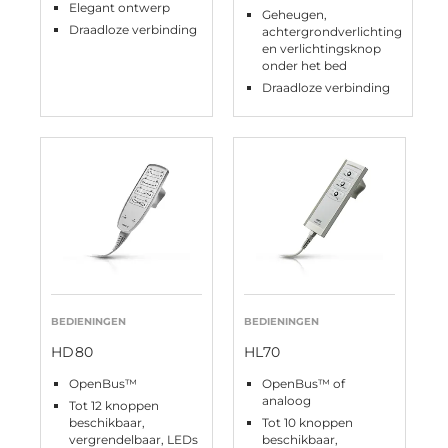
Elegant ontwerp
Geheugen,
Draadloze verbinding
achtergrondverlichting
en verlichtingsknop
onder het bed
Draadloze verbinding
BEDIENINGEN
BEDIENINGEN
HD80
HL70
OpenBus™
OpenBus™ of
analoog
Tot 12 knoppen
beschikbaar,
Tot 10 knoppen
vergrendelbaar, LEDs
beschikbaar,