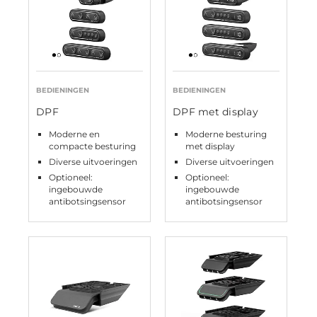
BEDIENINGEN
BEDIENINGEN
DPF
DPF met display
Moderne en
Moderne besturing
compacte besturing
met display
Diverse uitvoeringen
Diverse uitvoeringen
Optioneel:
Optioneel:
ingebouwde
ingebouwde
antibotsingsensor
antibotsingsensor