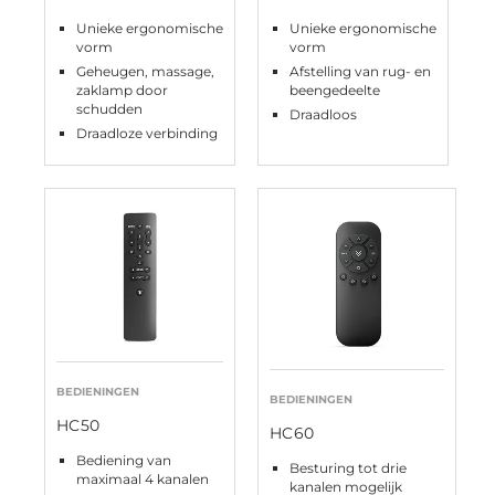
Unieke ergonomische
Unieke ergonomische
vorm
vorm
Geheugen, massage,
Afstelling van rug- en
zaklamp door
beengedeelte
schudden
Draadloos
Draadloze verbinding
BEDIENINGEN
BEDIENINGEN
HC50
HC60
Bediening van
Besturing tot drie
maximaal 4 kanalen
kanalen mogelijk