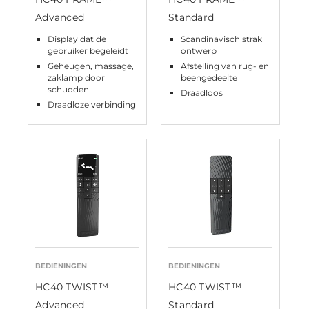
Advanced
Standard
Display dat de
Scandinavisch strak
gebruiker begeleidt
ontwerp
Geheugen, massage,
Afstelling van rug- en
zaklamp door
beengedeelte
schudden
Draadloos
Draadloze verbinding
BEDIENINGEN
BEDIENINGEN
HC40 TWIST™
HC40 TWIST™
Advanced
Standard