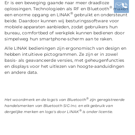
Er is een beweging gaande naar meer draadloze
®
oplossingen. Technologieën als RF en Bluetooth
maken
®
een enorme opgang en LINAK
gebruikt en ondersteunt
beide. Daardoor kunnen wij besturingssoftware voor
mobiele apparaten aanbieden, zodat gebruikers hun
bureau, comfortbed of werkplek kunnen bedienen door
simpelweg hun smartphone-scherm aan te raken.
Alle LINAK bedieningen zijn ergonomisch van design en
hebben intuïtieve pictogrammen. Ze zijn er in zowel
basis- als geavanceerde versies, met geheugenfuncties
en displays voor het uitlezen van hoogte-aanduidingen
en andere data.
®
Het woordmerk en de logo's van Bluetooth
zijn geregistreerde
handelsmerken van Bluetooth SIG Inc. en elk gebruik van
®
dergelijke merken en logo's door LINAK
is onder licentie.