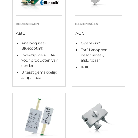
BEDIENINGEN
BEDIENINGEN
ABL
ACC
Analoog naar
OpenBus™
Bluetooth®
Tot 11 knoppen
Tweezijdige PCBA
beschikbaar,
voor producten van
afsluitbaar
derden
IPX6
Uiterst gemakkelijk
aanpasbaar