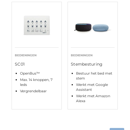
BEDIENINGEN
BEDIENINGEN
SC01
Stembesturing
OpenBus™
Bestuur het bed met
stem
Max. 14 knoppen, 7
leds
Werkt met Google
Assistant
Vergrendelbaar
Werkt met Amazon
Alexa