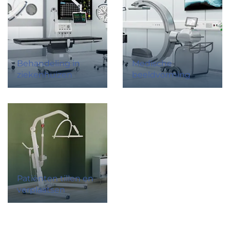
Behandeling in
Medische
ziekenhuizen
beeldvorming
Patiënten tillen en
verplaatsen