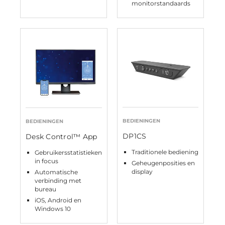
monitorstandaards
BEDIENINGEN
BEDIENINGEN
DP1CS
Desk Control™ App
Traditionele bediening
Gebruikersstatistieken
in focus
Geheugenposities en
display
Automatische
verbinding met
bureau
iOS, Android en
Windows 10