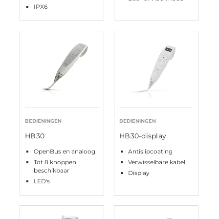
IPX6
BEDIENINGEN
BEDIENINGEN
HB30
HB30-display
OpenBus en analoog
Antislipcoating
Tot 8 knoppen
Verwisselbare kabel
beschikbaar
Display
LED's