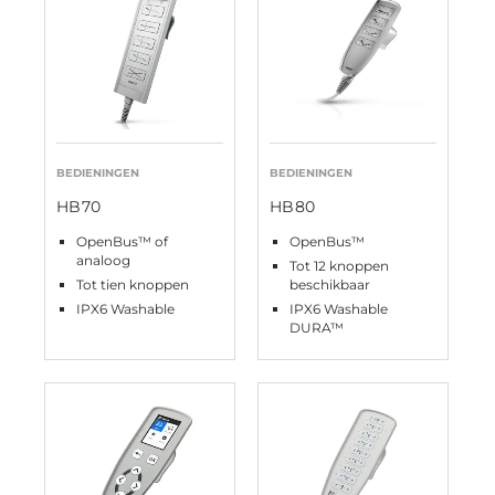
BEDIENINGEN
BEDIENINGEN
HB70
HB80
OpenBus™ of
OpenBus™
analoog
Tot 12 knoppen
Tot tien knoppen
beschikbaar
IPX6 Washable
IPX6 Washable
DURA™