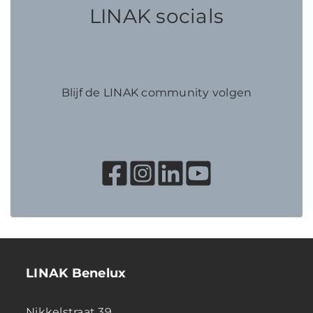
LINAK socials
Blijf de LINAK community volgen
LINAK Benelux
Nikkelstraat 39