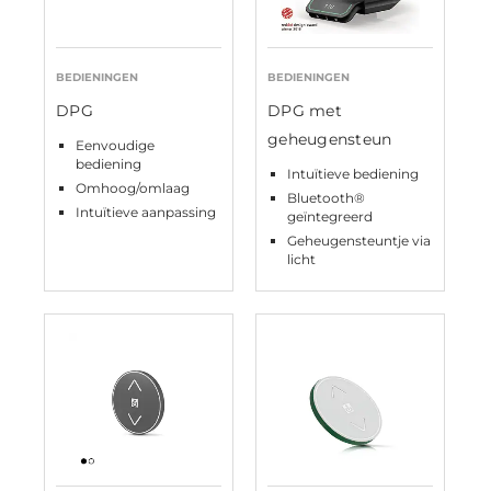
BEDIENINGEN
BEDIENINGEN
DPG
DPG met
geheugensteun
Eenvoudige
bediening
Intuïtieve bediening
Omhoog/omlaag
Bluetooth®
Intuïtieve aanpassing
geïntegreerd
Geheugensteuntje via
licht