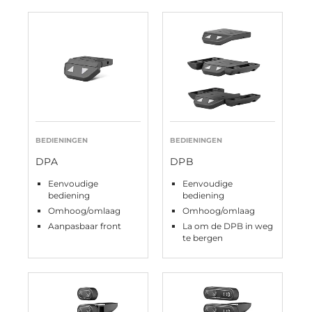
BEDIENINGEN
BEDIENINGEN
DPA
DPB
Eenvoudige
Eenvoudige
bediening
bediening
Omhoog/omlaag
Omhoog/omlaag
Aanpasbaar front
La om de DPB in weg
te bergen