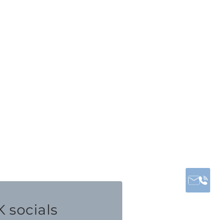
 socials