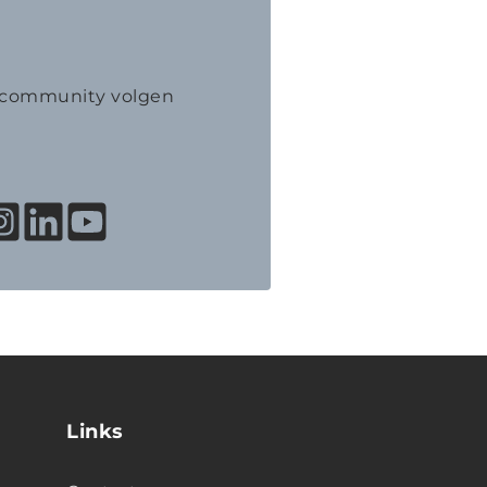
K community volgen
Links