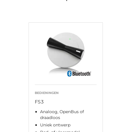
BEDIENINGEN
FS3
Analoog, OpenBus of
draadloos
Uniek ontwerp