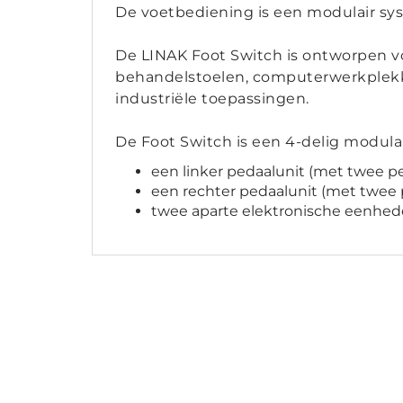
De voetbediening is een modulair sy
De LINAK Foot Switch is ontworpen vo
behandelstoelen, computerwerkplekken
industriële toepassingen.
De Foot Switch is een 4-delig modula
een linker pedaalunit (met twee p
een rechter pedaalunit (met twee
twee aparte elektronische eenhede