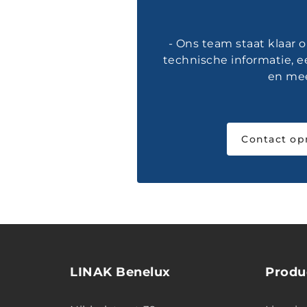
- Ons team staat klaar 
technische informatie, e
en mee
Contact o
LINAK Benelux
Produ