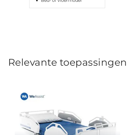
Bed- of vloermodel
Relevante toepassingen