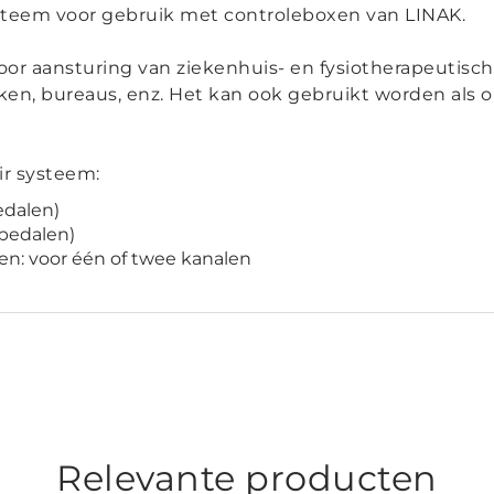
steem voor gebruik met controleboxen van LINAK.
or aansturing van ziekenhuis- en fysiotherapeutisc
, bureaus, enz. Het kan ook gebruikt worden als op
ir systeem:
edalen)
 pedalen)
n: voor één of twee kanalen
Relevante producten