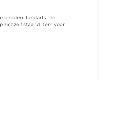
he bedden, tandarts- en
 zichzelf staand item voor