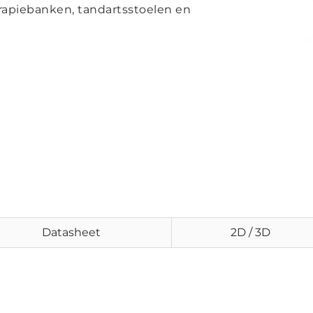
rapiebanken, tandartsstoelen en
Datasheet
2D / 3D