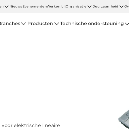
en
Nieuws
Evenementen
Werken bij
Organisatie
Duurzaamheid
Ov
Branches
Producten
Technische ondersteuning
voor elektrische lineaire