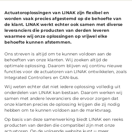
Actuatoroplossingen van LINAK zijn flexibel en
worden vaak precies afgestemd op de behoefte van
de klant. LINAK werkt echter ook samen met diverse
leveranciers die producten van derden leveren
waarmee wij onze oplossingen op vrijwel elke
behoefte kunnen afstemmen.
Ons streven is altijd om te kunnen voldoen aan de
behoeften van onze klanten. Wij zoeken altijd de
optimale oplossing. Daarom blijven wij continu nieuwe
functies voor de actuatoren van LINAK ontwikkelen, zoals
Integrated Controllers en CAN-bus.
Wij weten echter dat niet iedere oplossing volledig uit
onderdelen van LINAK kan bestaan. Daarom werken wij
samen met andere leveranciers die ervoor zorgen dat
onze klanten precies de oplossing krijgen die zij nodig
hebben om te kunnen voldoen aan de marktvraag.
Op basis van deze samenwerking biedt LINAK een reeks
producten van derden die compatibel zijn met onze
actuatoren. Op de volgende website kunt u meer