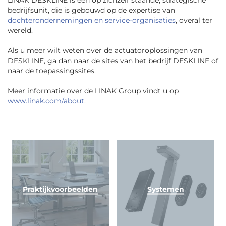
LINAK DESKLINE is een op zichzelf staande, strategische
bedrijfsunit, die is gebouwd op de expertise van
dochterondernemingen en service-organisaties
, overal ter
wereld.
Als u meer wilt weten over de actuatoroplossingen van
DESKLINE, ga dan naar de sites van het bedrijf DESKLINE of
naar de toepassingssites.
Meer informatie over de LINAK Group vindt u op
www.linak.com/about
.
Praktijkvoorbeelden
Systemen