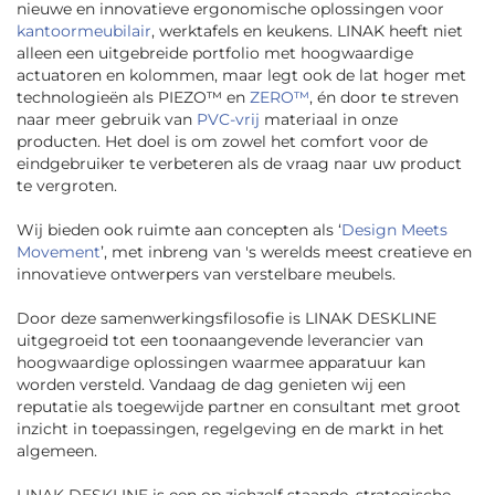
nieuwe en innovatieve ergonomische oplossingen voor
kantoormeubilair
, werktafels en keukens. LINAK heeft niet
alleen een uitgebreide portfolio met hoogwaardige
actuatoren en kolommen, maar legt ook de lat hoger met
technologieën als PIEZO™ en
ZERO™
, én door te streven
naar meer gebruik van
PVC-vrij
materiaal in onze
producten. Het doel is om zowel het comfort voor de
eindgebruiker te verbeteren als de vraag naar uw product
te vergroten.
Wij bieden ook ruimte aan concepten als ‘
Design Meets
Movement
’, met inbreng van 's werelds meest creatieve en
innovatieve ontwerpers van verstelbare meubels.
Door deze samenwerkingsfilosofie is LINAK DESKLINE
uitgegroeid tot een toonaangevende leverancier van
hoogwaardige oplossingen waarmee apparatuur kan
worden versteld. Vandaag de dag genieten wij een
reputatie als toegewijde partner en consultant met groot
inzicht in toepassingen, regelgeving en de markt in het
algemeen.