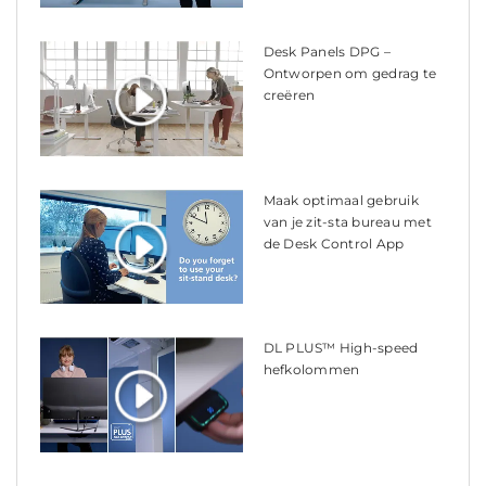
Desk Panels DPG –
Ontworpen om gedrag te
creëren
Maak optimaal gebruik
van je zit-sta bureau met
de Desk Control App
DL PLUS™ High-speed
hefkolommen