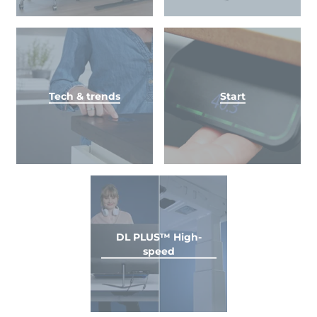
Tech & trends
Start
DL PLUS™ High-
speed