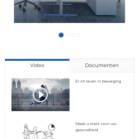
Bureau toepassingen
Video
Documenten
Er zit leven in beweging
Maak u sterk voor uw
gezondheid