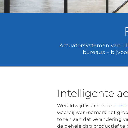
Actuatorsystemen van LIN
bureaus – bijvoo
Intelligente 
Wereldwijd is er steeds
meer
waarbij werknemers het groo
tonen aan dat verandering v
de gehele dag productief te 