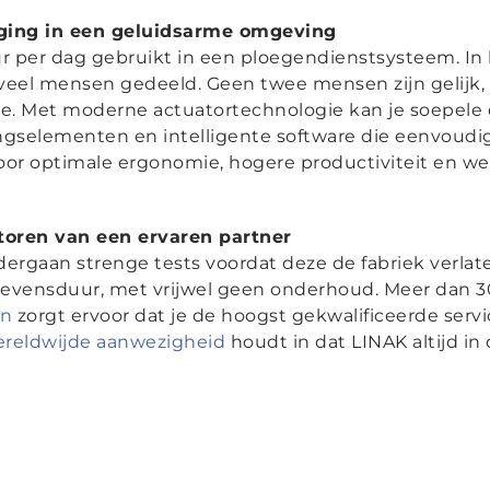
eging in een geluidsarme omgeving
ur per dag gebruikt in een ploegendienstsysteem. 
eel mensen gedeeld. Geen twee mensen zijn gelijk, e
. Met moderne actuatortechnologie kan je soepele e
ngselementen en intelligente software die eenvoud
voor optimale ergonomie, hogere productiviteit en w
oren van een ervaren partner
ergaan strenge tests voordat deze de fabriek verlate
evensduur, met vrijwel geen onderhoud. Meer dan 30
en
zorgt ervoor dat je de hoogst gekwalificeerde ser
reldwijde aanwezigheid
houdt in dat LINAK altijd in 