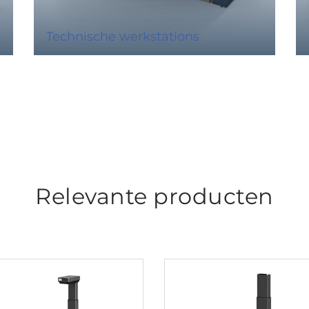
Technische werkstations
Relevante producten