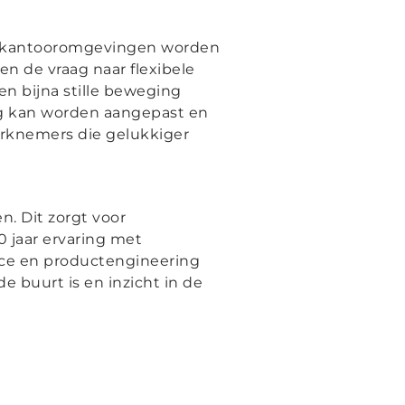
In kantooromgevingen worden
n de vraag naar flexibele
n bijna stille beweging
ig kan worden aangepast en
erknemers die gelukkiger
n. Dit zorgt voor
 jaar ervaring met
vice en productengineering
de buurt is en inzicht in de