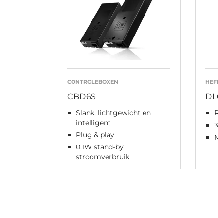
CONTROLEBOXEN
HEF
CBD6S
DL
Slank, lichtgewicht en
intelligent
3
Plug & play
0,1W stand-by
stroomverbruik