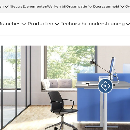
en
Nieuws
Evenementen
Werken bij
Organisatie
Duurzaamheid
Ov
Branches
Producten
Technische ondersteuning