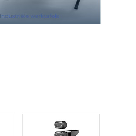
Industriële werktafels