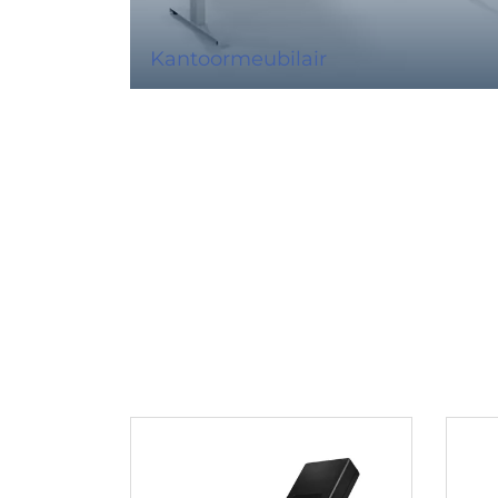
Kantoormeubilair