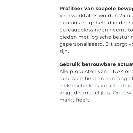
Profiteer van soepele bew
Veel werktafels worden 24 u
bureaus de gehele dag door v
bureauoplossingen neemt toe
bieden met logische besturi
gepersonaliseerd. Dit zorgt 
zijn.
Gebruik betrouwbare actuat
Alle producten van LINAK ond
duurzaamheid en een lange l
elektrische lineaire actuator
krijgt die mogelijk is.
Onze we
markt heeft.