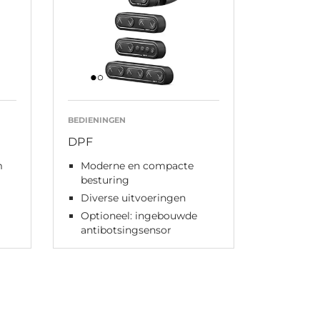
BEDIENINGEN
DPF
m
Moderne en compacte
besturing
Diverse uitvoeringen
Optioneel: ingebouwde
antibotsingsensor