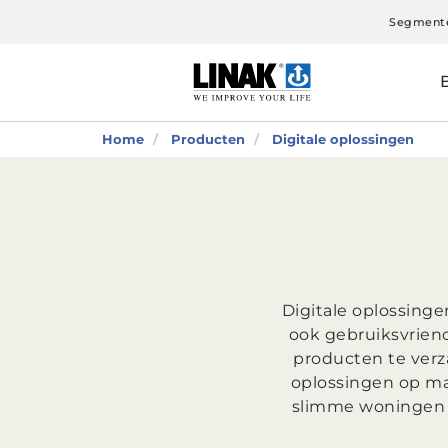
Segment
Home
Producten
Digitale oplossingen
Digitale oplossing
ook gebruiksvriend
producten te verz
oplossingen op maa
slimme woningen d