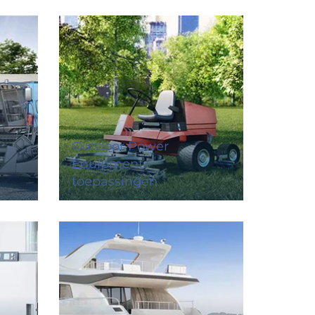
Outdoor Power
Equipment
toepassingen