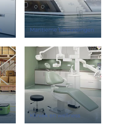
n
Maritieme toepassingen
Kliniek en wellness