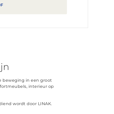
DF
ijn
le beweging in een groot
ortmeubels, interieur op
ediend wordt door LINAK.