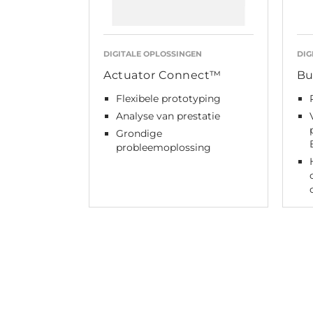
DIGITALE OPLOSSINGEN
DIG
Actuator Connect™
Bu
Flexibele prototyping
Analyse van prestatie
Grondige
probleemoplossing