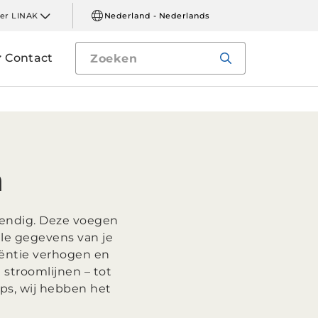
er LINAK
Nederland - Nederlands
Contact
n
tendig. Deze voegen
lle gegevens van je
iëntie verhogen en
 stroomlijnen – tot
ps, wij hebben het