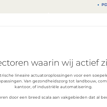
P
ctoren waarin wij actief z
rische lineaire actuatoroplossingen voor een soepe
epassingen. Van gezondheidszorg tot landbouw, comf
kantoor, of industriële automatisering.
reren door een breed scala aan vakgebieden dat al b