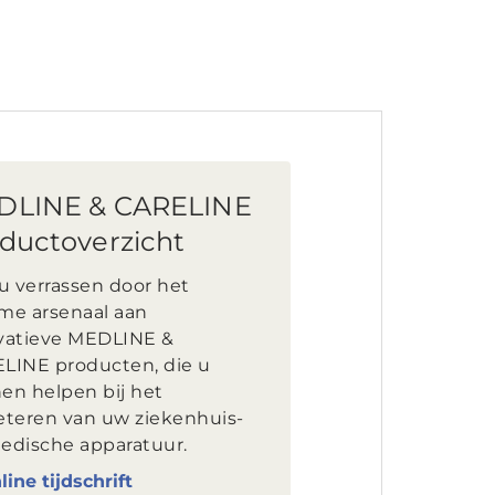
DLINE & CARELINE
ductoverzicht
u verrassen door het
me arsenaal aan
vatieve MEDLINE &
LINE producten, die u
en helpen bij het
eteren van uw ziekenhuis-
edische apparatuur.
line tijdschrift