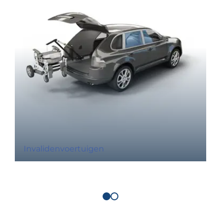
Invalidenvoertuigen