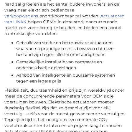
hard zal groeien als het aantal oudere inwoners, en de
vraag naar elektrisch bedienbare
verkoopwagens
onontkoombaar zal worden.
Actuatoren
van LINAK
helpen OEM’s in deze sterk concurrerende
markt een voorsprong te houden, en bieden een aantal
aantrekkelijke voordelen:
Gebruik van sterke en betrouwbare actuatoren,
waarvan na grondige tests is bewezen dat deze
bestand zijn tegen allerlei omstandigheden
Gemakkelijke installatie van compacte en
onderhoudsvrije oplossingen
Aanbod van intelligente en duurzame systemen
tegen een lagere prijs
Flexibiliteit, duurzaamheid en prijs zijn wereldwijd onder
meer de concurrerende parameters voor OEM’s die
voertuigen bouwen. Elektrische actuatoren moeten
dusdanig flexibel zijn dat ze geschikt zijn voor elk
voertuig – zelfs voor de meest geavanceerde voertuigen.
Tegelijkertijd is het nodig om een minimale CO₂-
voetafdruk achter te laten en de prijzen laag te houden.
Actuatoren van LINAK helpen eigenaren om hun