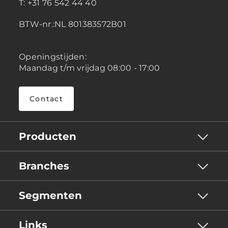
T: +31 76 542 44 40
BTW-nr.:NL 801383572B01
Openingstijden:
Maandag t/m vrijdag 08:00 - 17:00
Contact
Producten
Branches
Segmenten
Links