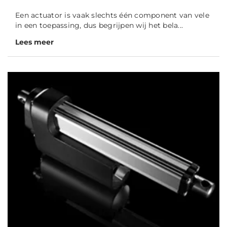
Een actuator is vaak slechts één component van vele
in een toepassing, dus begrijpen wij het bela...
Lees meer