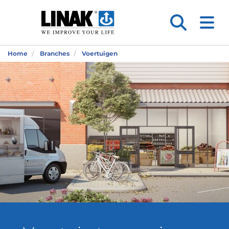
Home
Branches
Voertuigen