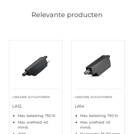
Relevante producten
LINEAIRE ACTUATOREN
LINEAIRE ACTUATOREN
LA12
LA14
Max. belasting: 750 N
Max. belasting: 750 N
Max. snelheid: 40
Max. snelheid: 45
mm/s
mm/s
IPX6
Slaglengte: 19-130 mm