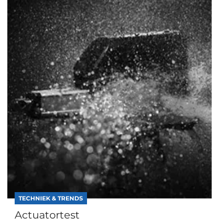
TECHNIEK & TRENDS
Actuatortest