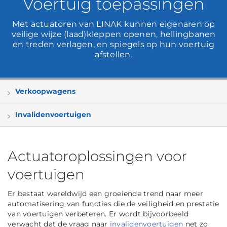
Voertuig toepassingen
Met actuatoren van LINAK kunnen eigenaren op
veilige wijze (laad)kleppen openen, hellingbanen
en treden verlagen, en spiegels op hun voertuig
afstellen.
Verkoopwagens
Invalidenvoertuigen
Actuatoroplossingen voor
voertuigen
Er bestaat wereldwijd een groeiende trend naar meer
automatisering van functies die de veiligheid en prestatie
van voertuigen verbeteren. Er wordt bijvoorbeeld
verwacht dat de vraag naar
invalidenvoertuigen
net zo