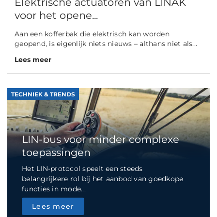
Elektrische actuatoren van LINAK
voor het opene...
Aan een kofferbak die elektrisch kan worden
geopend, is eigenlijk niets nieuws – althans niet als...
Lees meer
TECHNIEK & TRENDS
LIN-bus voor minder complexe
toepassingen
Het LIN-protocol speelt een steeds
belangrijkere rol bij het aanbod van goedkope
functies in mode...
Lees meer