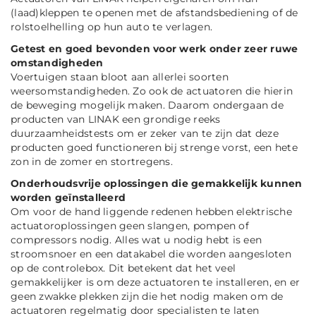
(laad)kleppen te openen met de afstandsbediening of de
rolstoelhelling op hun auto te verlagen.
Getest en goed bevonden voor werk onder zeer ruwe
omstandigheden
Voertuigen staan bloot aan allerlei soorten
weersomstandigheden. Zo ook de actuatoren die hierin
de beweging mogelijk maken. Daarom ondergaan de
producten van LINAK een grondige reeks
duurzaamheidstests om er zeker van te zijn dat deze
producten goed functioneren bij strenge vorst, een hete
zon in de zomer en stortregens.
Onderhoudsvrije oplossingen die gemakkelijk kunnen
worden geïnstalleerd
Om voor de hand liggende redenen hebben elektrische
actuatoroplossingen geen slangen, pompen of
compressors nodig. Alles wat u nodig hebt is een
stroomsnoer en een datakabel die worden aangesloten
op de controlebox. Dit betekent dat het veel
gemakkelijker is om deze actuatoren te installeren, en er
geen zwakke plekken zijn die het nodig maken om de
actuatoren regelmatig door specialisten te laten