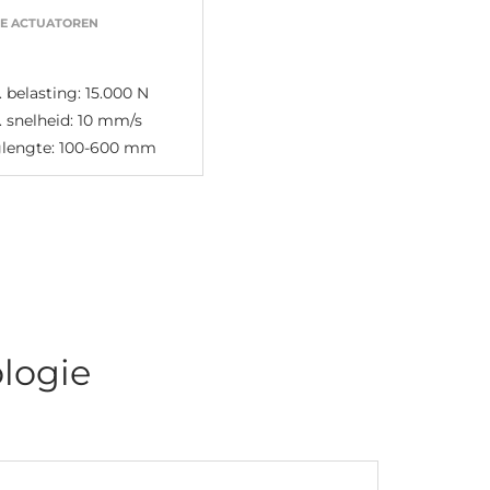
RE ACTUATOREN
 belasting: 15.000 N
 snelheid: 10 mm/s
glengte: 100-600 mm
logie