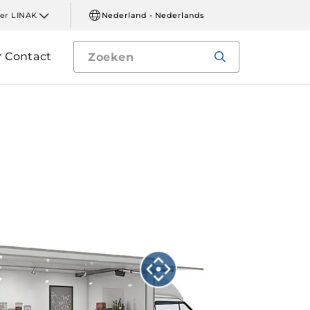
er LINAK
Nederland - Nederlands
Contact