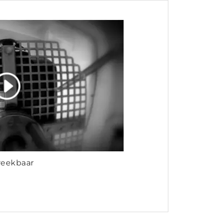
eekbaar