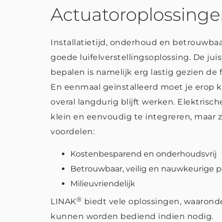
Actuatoroplossing
Installatietijd, onderhoud en betrouwba
goede luifelverstellingsoplossing. De ju
bepalen is namelijk erg lastig gezien de 
En eenmaal geïnstalleerd moet je erop k
overal langdurig blijft werken. Elektrisc
klein en eenvoudig te integreren, maar z
voordelen:
Kostenbesparend en onderhoudsvrij
Betrouwbaar, veilig en nauwkeurige p
Milieuvriendelijk
®
LINAK
biedt vele oplossingen, waarond
kunnen worden bediend indien nodig.