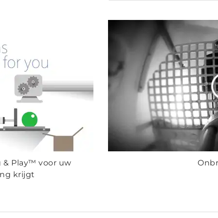
 & Play™ voor uw
Onbr
ng krijgt