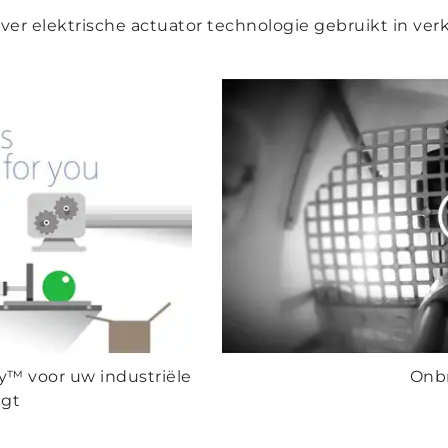
ver elektrische actuator technologie gebruikt in v
y™ voor uw industriële
Onb
jgt