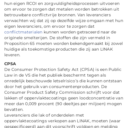
hun eigen RCOI en zorgvuldigheidsprocessen uitvoeren
om ervoor te zorgen dat metalen worden betrokken uit
betrouwbare conflictvrije bronnen. Van leveranciers
verwachten wij dat zij op dezelfde wijze omgaan met hun
eigen leveranciers, om ervoor te zorgen dat
conflictmaterialen
kunnen worden getraceerd naar de
originele smelterijen. De stoffen die zijn vermeld in
Proposition 65 moeten worden bekendgemaakt bij zowel
huidige als toekomstige producten die zij aan LINAK
leveren.
CPSA
De Consumer Protection Safety Act (CPSA) is een Public
Law in de VS die het publiek beschermt tegen als
onredelijk beschouwde letselrisico’s die kunnen ontstaan
door het gebruik van consumentenproducten. De
Consumer Product Safety Commission schrijft voor dat
lakken of oppervlaktecoatings geen loodconcentratie van
meer dan 0,009 procent (90 deeltjes per miljoen) mogen
bevatten.
Leveranciers die lak of onderdelen met
oppervlaktecoatings verkopen aan LINAK, moeten (waar
gespecificeerd) aan dit voorschrift voldoen en melding