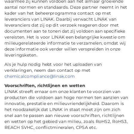
waarmee zij kunnen voldoen aan het almaar groeiende
aantal normen en standaards. Deze partner neemt in het
kader van het beheerprogramma contact op met
leveranciers van LINAK. Daarbij verwacht LINAK van
leveranciers dat zij op dit verzoek reageren door met
documenten aan te tonen dat zij voldoen aan specifieke
vereisten. Het is voor LINAK een belangrijke kwestie om
milieugerelateerde informatie te verzamelen, omdat wij
deze informatie ook verder willen verspreiden in onze
leveringsketen.
Als je hulp nodig hebt voor het uploaden van
verklaringen, neem dan contact op met
chemicalcompliance@linak.com
Voorschriften, richtlijnen en wetten
LINAK streeft ernaar om onze klanten te voorzien van
producten die voldoen aan hoge normen ten aanzien van
innovatie, prestatie en milieuvriendelijkheid. Daarom is
het noodzakelijk dat LINAK in staat moet zijn om zich
snel aan te passen aan nieuwe voorschriften, richtlijnen
en wetten op het gebied van milieu, zoals RoHS2, RoHS3,
REACH SVHC, conflictmineralen, CPSA etc.