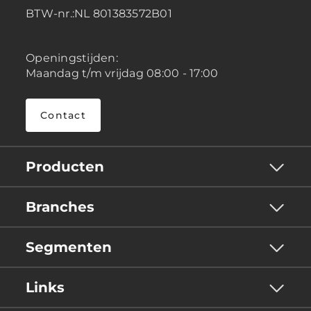
BTW-nr.:NL 801383572B01
Openingstijden:
Maandag t/m vrijdag 08:00 - 17:00
Contact
Producten
Branches
Segmenten
Links