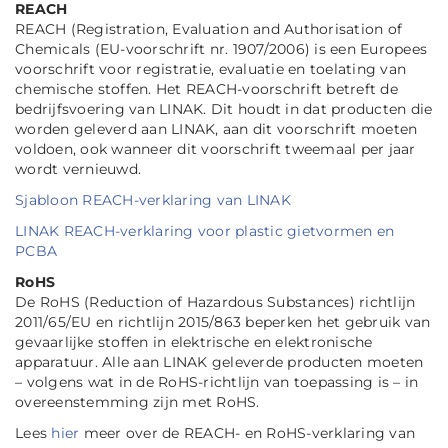
REACH
REACH (Registration, Evaluation and Authorisation of
Chemicals (EU-voorschrift nr. 1907/2006) is een Europees
voorschrift voor registratie, evaluatie en toelating van
chemische stoffen. Het REACH-voorschrift betreft de
bedrijfsvoering van LINAK. Dit houdt in dat producten die
worden geleverd aan LINAK, aan dit voorschrift moeten
voldoen, ook wanneer dit voorschrift tweemaal per jaar
wordt vernieuwd.
Sjabloon REACH-verklaring van LINAK
LINAK REACH-verklaring voor plastic gietvormen en
PCBA
RoHS
De RoHS (Reduction of Hazardous Substances) richtlijn
2011/65/EU en richtlijn 2015/863 beperken het gebruik van
gevaarlĳke stoffen in elektrische en elektronische
apparatuur. Alle aan LINAK geleverde producten moeten
– volgens wat in de RoHS-richtlijn van toepassing is – in
overeenstemming zijn met RoHS.
Lees
hier
meer over de REACH- en RoHS-verklaring van