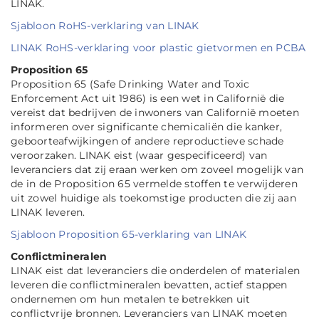
LINAK.
Sjabloon RoHS-verklaring van LINAK
LINAK RoHS-verklaring voor plastic gietvormen en PCBA
Proposition 65
Proposition 65 (Safe Drinking Water and Toxic
Enforcement Act uit 1986) is een wet in Californië die
vereist dat bedrijven de inwoners van Californië moeten
informeren over significante chemicaliën die kanker,
geboorteafwijkingen of andere reproductieve schade
veroorzaken. LINAK eist (waar gespecificeerd) van
leveranciers dat zij eraan werken om zoveel mogelijk van
de in de Proposition 65 vermelde stoffen te verwijderen
uit zowel huidige als toekomstige producten die zij aan
LINAK leveren.
Sjabloon Proposition 65-verklaring van LINAK
Conflictmineralen
LINAK eist dat leveranciers die onderdelen of materialen
leveren die conflictmineralen bevatten, actief stappen
ondernemen om hun metalen te betrekken uit
conflictvrije bronnen. Leveranciers van LINAK moeten