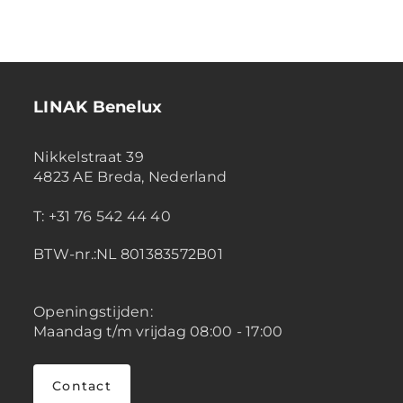
LINAK Benelux
Nikkelstraat 39
4823 AE Breda, Nederland
T: +31 76 542 44 40
BTW-nr.:NL 801383572B01
Openingstijden:
Maandag t/m vrijdag 08:00 - 17:00
Contact