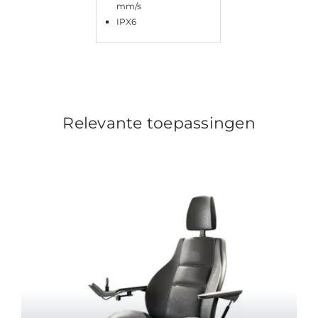
mm/s
IPX6
Relevante toepassingen