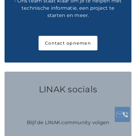
- Ons team staat klaar om je te helpen met
technische informatie, een project te
starten en meer.
Contact opnemen
LINAK socials
Blijf de LINAK community volgen