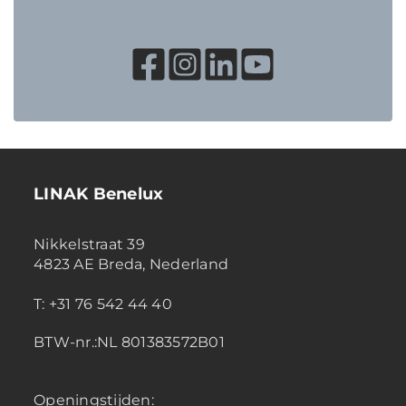
LINAK Benelux
Nikkelstraat 39
4823 AE Breda, Nederland
T: +31 76 542 44 40
BTW-nr.:NL 801383572B01
Openingstijden: