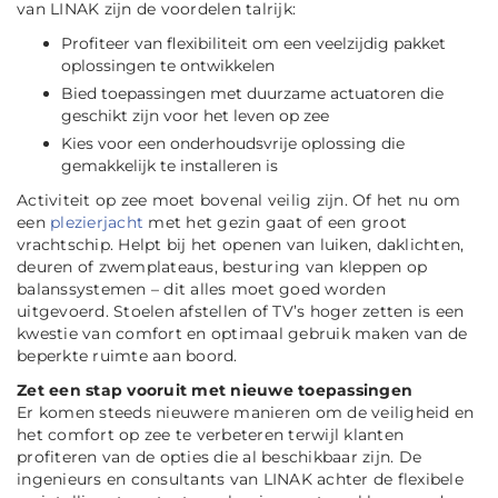
van LINAK zijn de voordelen talrijk:
Profiteer van flexibiliteit om een veelzijdig pakket
oplossingen te ontwikkelen
Bied toepassingen met duurzame actuatoren die
geschikt zijn voor het leven op zee
Kies voor een onderhoudsvrije oplossing die
gemakkelijk te installeren is
Activiteit op zee moet bovenal veilig zijn. Of het nu om
een
plezierjacht
met het gezin gaat of een groot
vrachtschip. Helpt bij het openen van luiken, daklichten,
deuren of zwemplateaus, besturing van kleppen op
balanssystemen – dit alles moet goed worden
uitgevoerd. Stoelen afstellen of TV’s hoger zetten is een
kwestie van comfort en optimaal gebruik maken van de
beperkte ruimte aan boord.
Zet een stap vooruit met nieuwe toepassingen
Er komen steeds nieuwere manieren om de veiligheid en
het comfort op zee te verbeteren terwijl klanten
profiteren van de opties die al beschikbaar zijn. De
ingenieurs en consultants van LINAK achter de flexibele