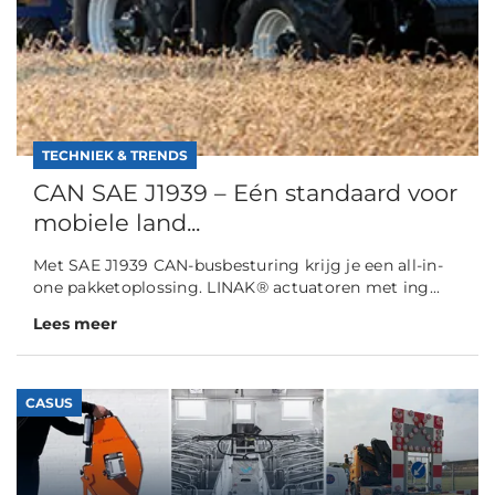
TECHNIEK & TRENDS
CAN SAE J1939 – Eén standaard voor
mobiele land...
Met SAE J1939 CAN-busbesturing krijg je een all-in-
one pakketoplossing. LINAK® actuatoren met ing...
Lees meer
CASUS