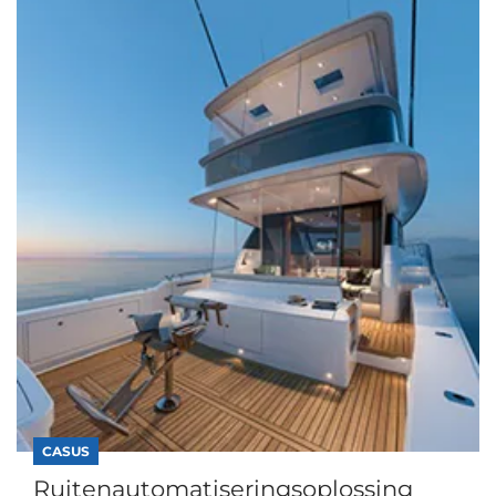
CASUS
Ruitenautomatiseringsoplossing