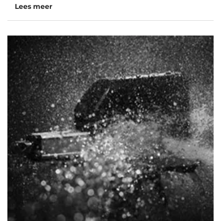
Lees meer