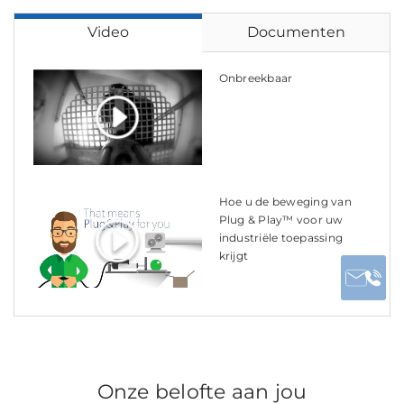
Video
Documenten
Onbreekbaar
Hoe u de beweging van
Plug & Play™ voor uw
industriële toepassing
krijgt
Onze belofte aan jou