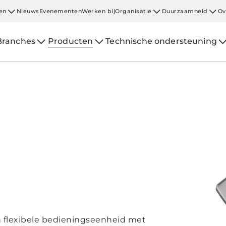
en
Nieuws
Evenementen
Werken bij
Organisatie
Duurzaamheid
Ov
Branches
Producten
Technische ondersteuning
 flexibele bedieningseenheid met