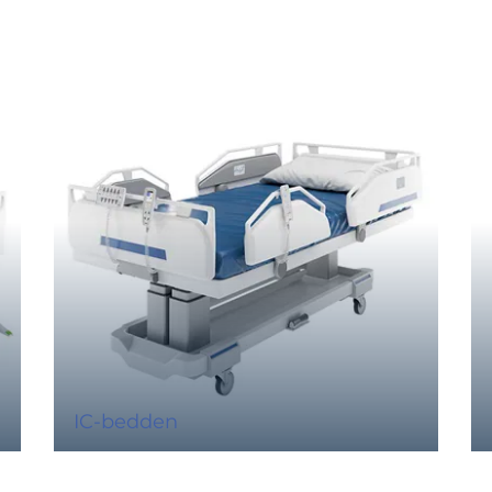
IC-bedden