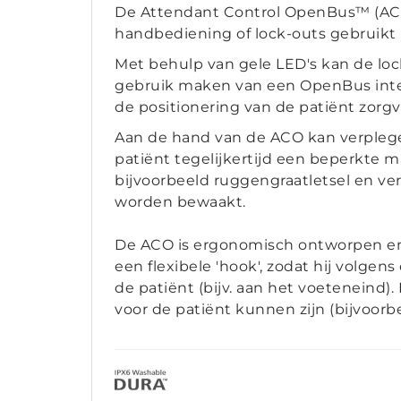
De Attendant Control OpenBus™ (ACO
handbediening of lock-outs gebruikt
Met behulp van gele LED's kan de lo
gebruik maken van een OpenBus inte
de positionering van de patiënt zor
Aan de hand van de ACO kan verplegen
patiënt tegelijkertijd een beperkte m
bijvoorbeeld ruggengraatletsel en ver
worden bewaakt.
De ACO is ergonomisch ontworpen en l
een flexibele 'hook', zodat hij volg
de patiënt (bijv. aan het voeteneind)
voor de patiënt kunnen zijn (bijvoor