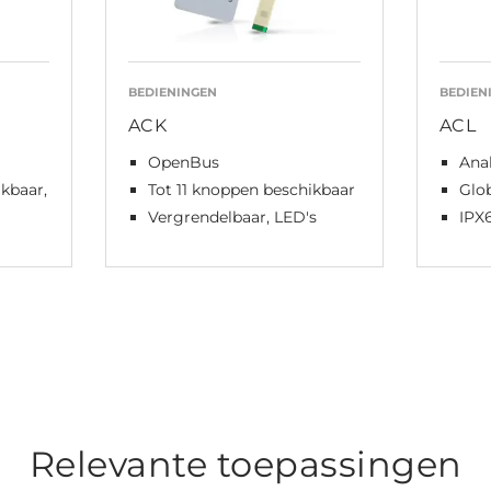
BEDIENINGEN
BEDIEN
ACK
ACL
OpenBus
Ana
kbaar,
Tot 11 knoppen beschikbaar
Glob
Vergrendelbaar, LED's
IPX
Relevante toepassingen