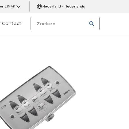
er LINAK
Nederland - Nederlands
Contact