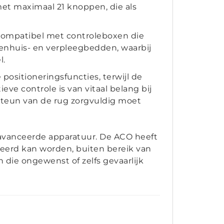
t maximaal 21 knoppen, die als
 compatibel met controleboxen die
enhuis- en verpleegbedden, waarbij
l.
ositioneringsfuncties, terwijl de
ve controle is van vitaal belang bij
 steun van de rug zorgvuldig moet
eavanceerde apparatuur. De ACO heeft
neerd kan worden, buiten bereik van
 die ongewenst of zelfs gevaarlijk