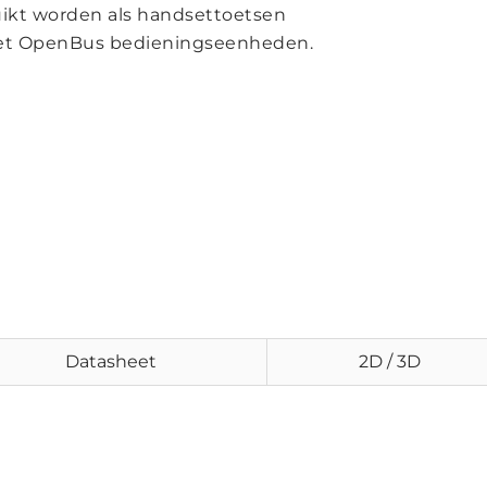
ruikt worden als handsettoetsen
met OpenBus bedieningseenheden.
Datasheet
2D / 3D