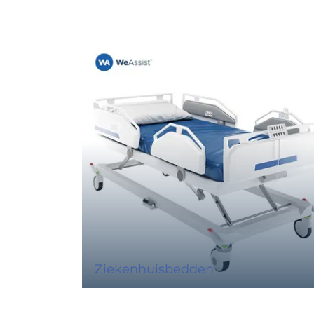
Ziekenhuisbedden