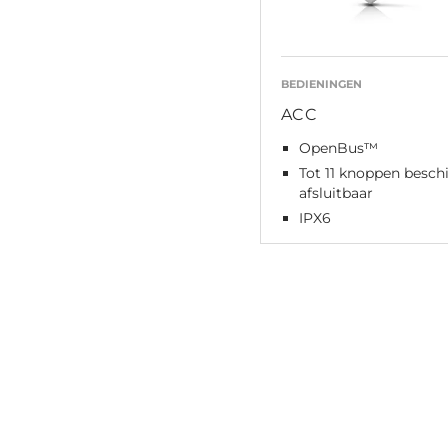
BEDIENINGEN
ACC
OpenBus™
Tot 11 knoppen beschi
afsluitbaar
IPX6