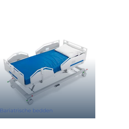
Bariatrische bedden