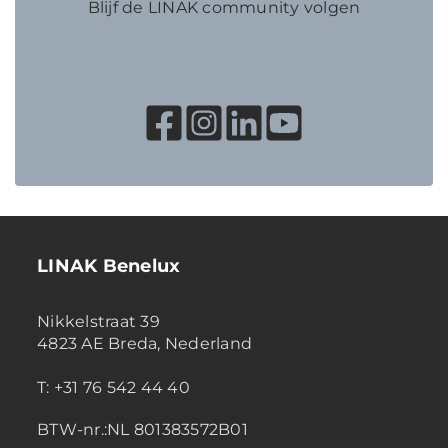
Blijf de LINAK community volgen
LINAK Benelux
Nikkelstraat 39
4823 AE Breda, Nederland
T: +31 76 542 44 40
BTW-nr.:NL 801383572B01