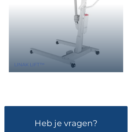
LINAK LIFT™
Heb je vragen?