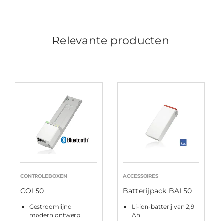
Relevante producten
CONTROLEBOXEN
ACCESSOIRES
COL50
Batterijpack BAL50
Gestroomlijnd
Li-ion-batterij van 2,9
modern ontwerp
Ah