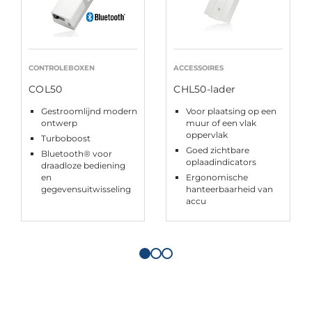
CONTROLEBOXEN
ACCESSOIRES
COL50
CHL50-lader
Gestroomlijnd modern
Voor plaatsing op een
ontwerp
muur of een vlak
oppervlak
Turboboost
Goed zichtbare
Bluetooth® voor
oplaadindicators
draadloze bediening
en
Ergonomische
gegevensuitwisseling
hanteerbaarheid van
accu