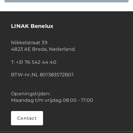
LINAK Benelux
Nikkelstraat 39
4823 AE Breda, Nederland
T: +31 76 542 44 40
BTW-nr.:NL 801383572B01
Openingstijden:
Maandag t/m vrijdag 08:00 - 17:00
Contact