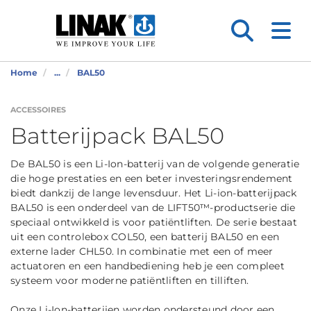
Home
...
BAL50
ACCESSOIRES
Batterijpack BAL50
De BAL50 is een Li-Ion-batterij van de volgende generatie
die hoge prestaties en een beter investeringsrendement
biedt dankzij de lange levensduur. Het Li-ion-batterijpack
BAL50 is een onderdeel van de LIFT50™-productserie die
speciaal ontwikkeld is voor patiëntliften. De serie bestaat
uit een controlebox COL50, een batterij BAL50 en een
externe lader CHL50. In combinatie met een of meer
actuatoren en een handbediening heb je een compleet
systeem voor moderne patiëntliften en tilliften.
Onze Li-Ion-batterijen worden ondersteund door een