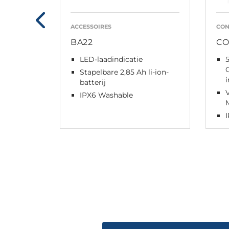
ACCESSOIRES
CON
BA22
CO
LED-laadindicatie
5
Stapelbare 2,85 Ah li-ion-
batterij
IPX6 Washable