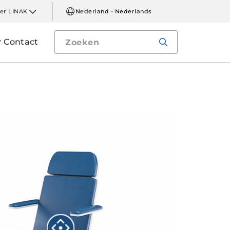
er LINAK
Nederland - Nederlands
Contact