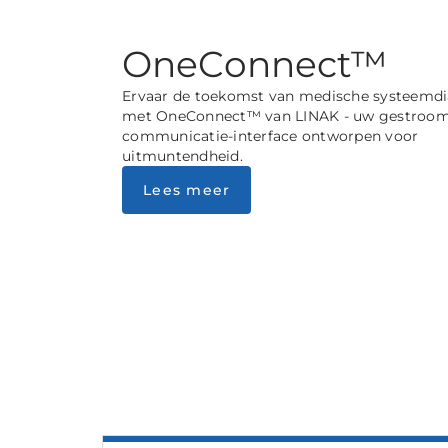
OneConnect™
Ervaar de toekomst van medische systeemdi
met OneConnect™ van LINAK - uw gestroom
communicatie-interface ontworpen voor
uitmuntendheid.
Lees meer