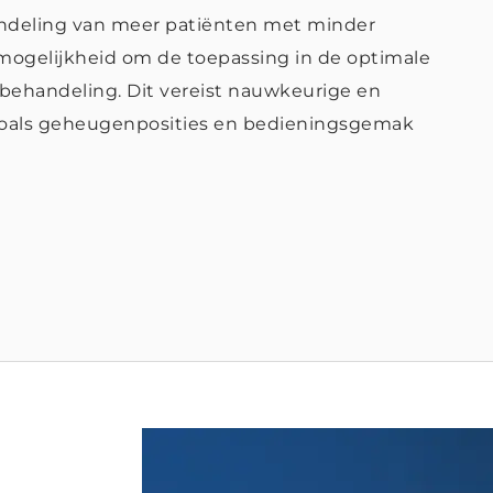
handeling van meer patiënten met minder
mogelijkheid om de toepassing in de optimale
e behandeling. Dit vereist nauwkeurige en
 zoals geheugenposities en bedieningsgemak