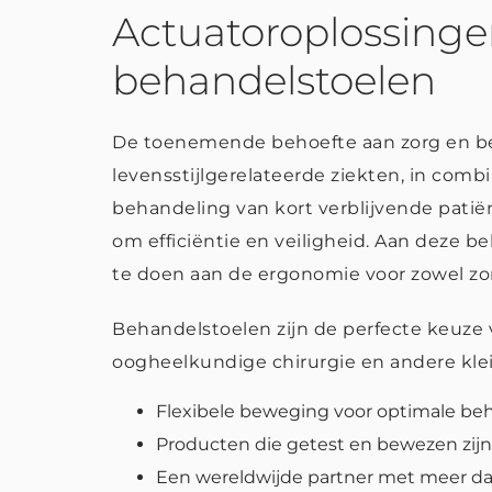
Actuatoroplossinge
behandelstoelen
De toenemende behoefte aan zorg en be
levensstijlgerelateerde ziekten, in com
behandeling van kort verblijvende pati
om efficiëntie en veiligheid. Aan deze 
te doen aan de ergonomie voor zowel zor
Behandelstoelen zijn de perfecte keuze 
oogheelkundige chirurgie en andere kle
Flexibele beweging voor optimale beh
Producten die getest en bewezen zijn
Een wereldwijde partner met meer dan