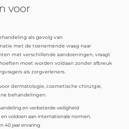
n voor
handeling als gevolg van
binatie met de toenemende vraag naar
ënten met verschillende aandoeningen, vraagt
behoeften moet worden voldaan zonder afbreuk
gvragers als zorgverleners.
voor dermatologie, cosmetische chirurgie,
ine behandelingen.
andeling en verbeterde veiligheid
 en voldoen aan internationale normen.
 40 jaar ervaring