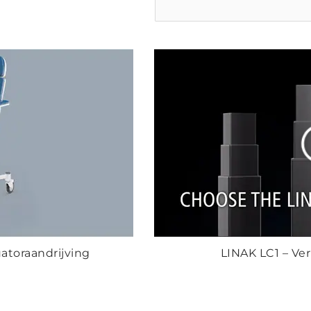
atoraandrijving
LINAK LC1 – V