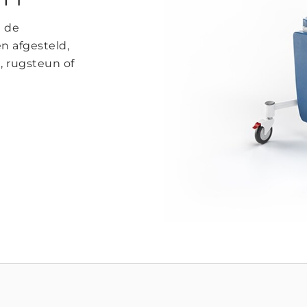
 de
n afgesteld,
, rugsteun of