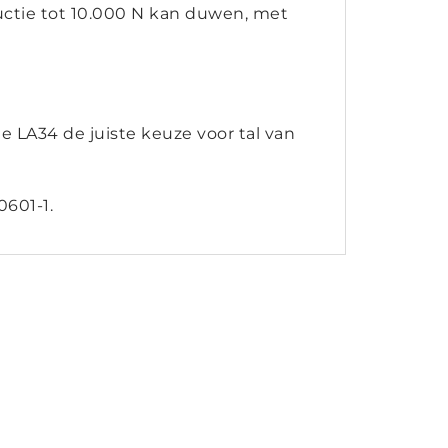
ructie tot 10.000 N kan duwen, met
 LA34 de juiste keuze voor tal van
0601-1.