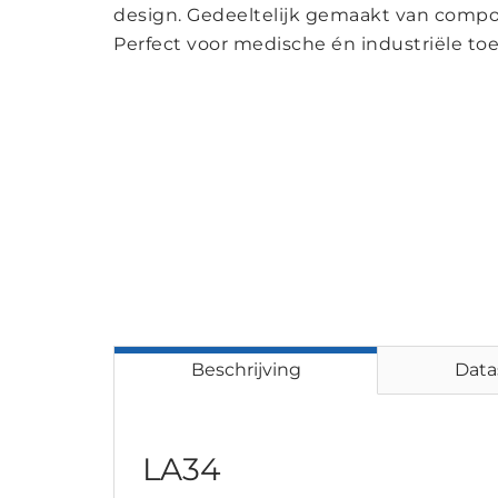
design. Gedeeltelijk gemaakt van compo
Perfect voor medische én industriële to
Beschrijving
Data
LA34