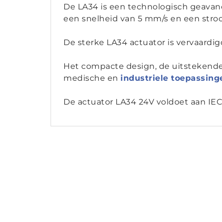
De LA34 is een technologisch geava
een snelheid van 5 mm/s en een stro
De sterke LA34 actuator is vervaardi
Het compacte design, de uitstekende 
medische en
industriele toepassing
De actuator LA34 24V voldoet aan IEC