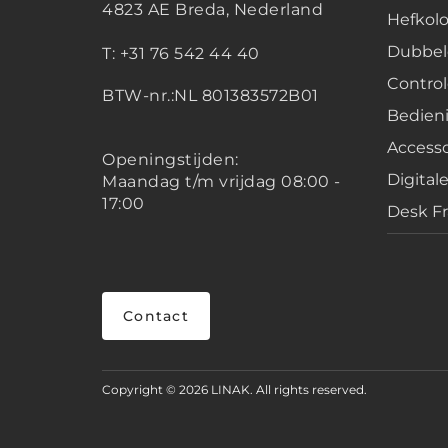
4823 AE Breda, Nederland
Hefko
Dubbel
T: +31 76 542 44 40
Contro
BTW-nr.:NL 801383572B01
Bedien
Accesso
Openingstijden:
Digital
Maandag t/m vrijdag 08:00 -
17:00
Desk F
Contact
Copyright © 2026 LINAK. All rights reserved.