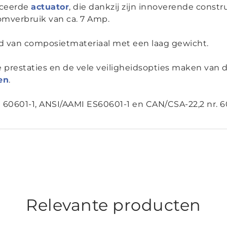
nceerde
actuator
, die dankzij zijn innoverende const
omverbruik van ca. 7 Amp.
gd van composietmateriaal met een laag gewicht.
prestaties en de vele veiligheidsopties maken van de
en
.
 60601-1, ANSI/AAMI ES60601-1 en CAN/CSA-22,2 nr. 6
Relevante producten