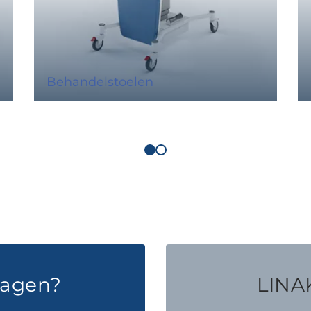
Behandelstoelen
ragen?
LINAK