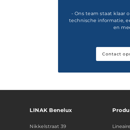
- Ons team staat klaar 
technische informatie, e
en mee
Contact o
LINAK Benelux
Produ
Nikkelstraat 39
Lineair