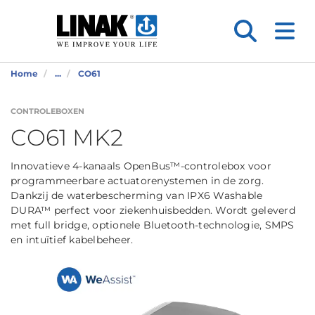
Home
...
CO61
CONTROLEBOXEN
CO61 MK2
Innovatieve 4-kanaals OpenBus™-controlebox voor
programmeerbare actuatorenystemen in de zorg.
Dankzij de waterbescherming van IPX6 Washable
DURA™ perfect voor ziekenhuisbedden. Wordt geleverd
met full bridge, optionele Bluetooth-technologie, SMPS
en intuïtief kabelbeheer.