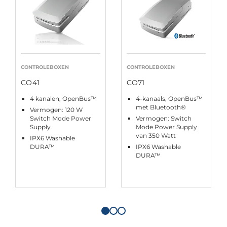
CONTROLEBOXEN
CONTROLEBOXEN
CO41
CO71
4 kanalen, OpenBus™
4-kanaals, OpenBus™
met Bluetooth®
Vermogen: 120 W
Switch Mode Power
Vermogen: Switch
Supply
Mode Power Supply
van 350 Watt
IPX6 Washable
DURA™
IPX6 Washable
DURA™