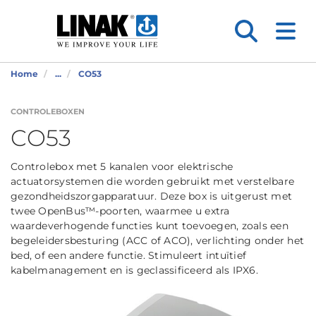
Home
...
CO53
CONTROLEBOXEN
CO53
Controlebox met 5 kanalen voor elektrische
actuatorsystemen die worden gebruikt met verstelbare
gezondheidszorgapparatuur. Deze box is uitgerust met
twee OpenBus™-poorten, waarmee u extra
waardeverhogende functies kunt toevoegen, zoals een
begeleidersbesturing (ACC of ACO), verlichting onder het
bed, of een andere functie. Stimuleert intuïtief
kabelmanagement en is geclassificeerd als IPX6.