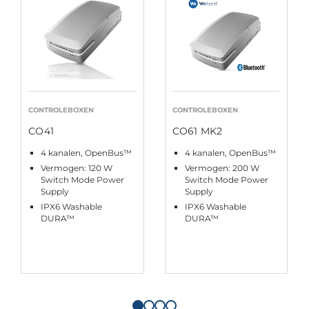
CONTROLEBOXEN
CONTROLEBOXEN
CO41
CO61 MK2
4 kanalen, OpenBus™
4 kanalen, OpenBus™
Vermogen: 120 W
Vermogen: 200 W
Switch Mode Power
Switch Mode Power
Supply
Supply
IPX6 Washable
IPX6 Washable
DURA™
DURA™