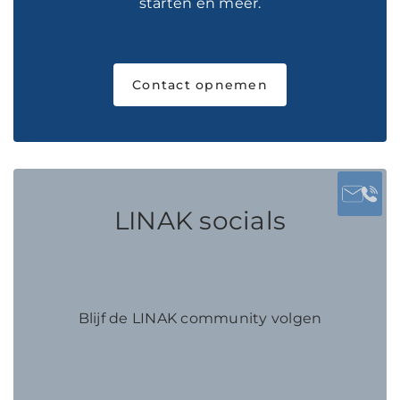
starten en meer.
Contact opnemen
LINAK socials
Blijf de LINAK community volgen