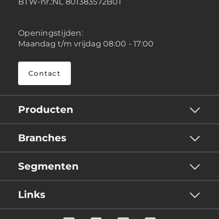
BTW-nr.:NL 801383572B01
Openingstijden:
Maandag t/m vrijdag 08:00 - 17:00
Contact
Producten
Branches
Segmenten
Links