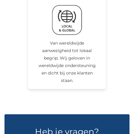
Van wereldwijde
aanwezigheid tot lokaal
begrip. Wij geloven in
wereldwijde ondersteuning
en dicht bij onze klanten
staan.
Heb je vragen?