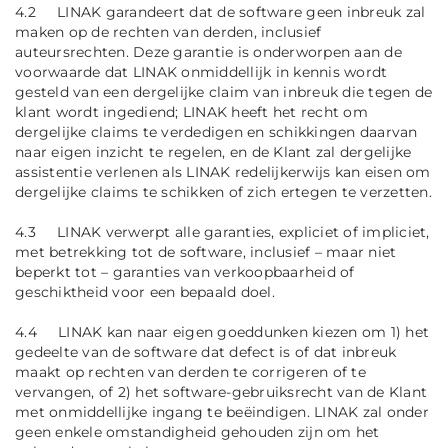
4.2 LINAK garandeert dat de software geen inbreuk zal
maken op de rechten van derden, inclusief
auteursrechten. Deze garantie is onderworpen aan de
voorwaarde dat LINAK onmiddellijk in kennis wordt
gesteld van een dergelijke claim van inbreuk die tegen de
klant wordt ingediend; LINAK heeft het recht om
dergelijke claims te verdedigen en schikkingen daarvan
naar eigen inzicht te regelen, en de Klant zal dergelijke
assistentie verlenen als LINAK redelijkerwijs kan eisen om
dergelijke claims te schikken of zich ertegen te verzetten.
4.3 LINAK verwerpt alle garanties, expliciet of impliciet,
met betrekking tot de software, inclusief – maar niet
beperkt tot – garanties van verkoopbaarheid of
geschiktheid voor een bepaald doel.
4.4 LINAK kan naar eigen goeddunken kiezen om 1) het
gedeelte van de software dat defect is of dat inbreuk
maakt op rechten van derden te corrigeren of te
vervangen, of 2) het software-gebruiksrecht van de Klant
met onmiddellijke ingang te beëindigen. LINAK zal onder
geen enkele omstandigheid gehouden zijn om het