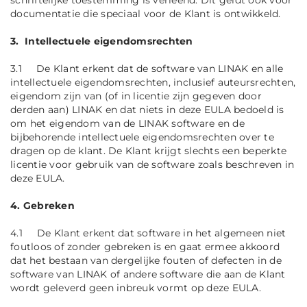
schriftelijke toestemming is verleend. Dit geldt ook voor
documentatie die speciaal voor de Klant is ontwikkeld.
3. Intellectuele eigendomsrechten
3.1 De Klant erkent dat de software van LINAK en alle
intellectuele eigendomsrechten, inclusief auteursrechten,
eigendom zijn van (of in licentie zijn gegeven door
derden aan) LINAK en dat niets in deze EULA bedoeld is
om het eigendom van de LINAK software en de
bijbehorende intellectuele eigendomsrechten over te
dragen op de klant. De Klant krijgt slechts een beperkte
licentie voor gebruik van de software zoals beschreven in
deze EULA.
4. Gebreken
4.1 De Klant erkent dat software in het algemeen niet
foutloos of zonder gebreken is en gaat ermee akkoord
dat het bestaan van dergelijke fouten of defecten in de
software van LINAK of andere software die aan de Klant
wordt geleverd geen inbreuk vormt op deze EULA.