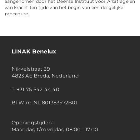
aangenomen door het Deense Instituut voor Arbitrage en
van kracht ten tijde van het begin van een dergelijke
procedure.
LINAK Benelux
Nikkelstraat 39
4823 AE Breda, Nederland
T: +31 76 542 44 40
BTW-nr.:NL 801383572B01
Openingstijden:
Maandag t/m vrijdag 08:00 - 17:00