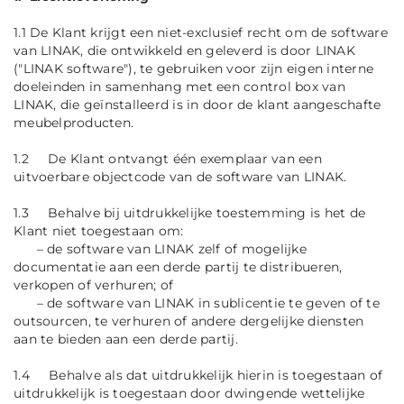
1.1 De Klant krijgt een niet-exclusief recht om de software
van LINAK, die ontwikkeld en geleverd is door LINAK
("LINAK software"), te gebruiken voor zijn eigen interne
doeleinden in samenhang met een control box van
LINAK, die geïnstalleerd is in door de klant aangeschafte
meubelproducten.
1.2 De Klant ontvangt één exemplaar van een
uitvoerbare objectcode van de software van LINAK.
1.3 Behalve bij uitdrukkelijke toestemming is het de
Klant niet toegestaan om:
– de software van LINAK zelf of mogelijke
documentatie aan een derde partij te distribueren,
verkopen of verhuren; of
– de software van LINAK in sublicentie te geven of te
outsourcen, te verhuren of andere dergelijke diensten
aan te bieden aan een derde partij.
1.4 Behalve als dat uitdrukkelijk hierin is toegestaan of
uitdrukkelijk is toegestaan door dwingende wettelijke