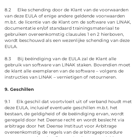
8.2 Elke schending door de Klant van de voorwaarden
van deze EULA of enige andere geldende voorwaarden
m.b.t. de licentie van de Klant om de software van LINAK,
documentatie en/of standaard trainingsmateriaal te
gebruiken overeenkomstig clausules 1 en 2 hierboven,
wordt beschouwd als een wezenlijke schending van deze
EULA.
8.3 Bij beëindiging van de EULA zal de Klant alle
gebruik van software van LINAK staken. Bovendien moet
de klant alle exemplaren van de software – volgens de
instructies van LINAK – vernietigen of retourneren.
9. Geschillen
9.1 Elk geschil dat voortvloeit uit of verband houdt met
deze EULA, inclusief eventuele geschillen m.b.t. het
bestaan, de geldigheid of de beëindiging ervan, wordt
geregeld door het Deense recht en wordt beslecht via
arbitrage door het Deense Instituut voor Arbitrage
overeenkomstig de regels van de arbitrageprocedure