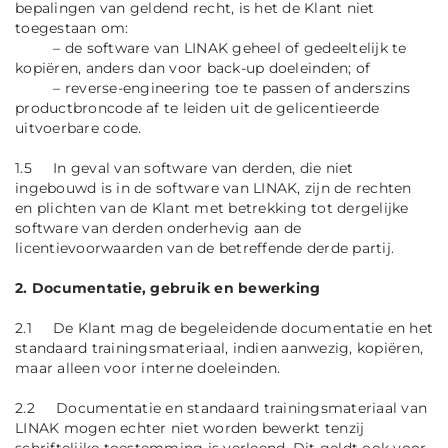
bepalingen van geldend recht, is het de Klant niet
toegestaan om:
– de software van LINAK geheel of gedeeltelijk te
kopiëren, anders dan voor back-up doeleinden; of
– reverse-engineering toe te passen of anderszins
productbroncode af te leiden uit de gelicentieerde
uitvoerbare code.
1.5 In geval van software van derden, die niet
ingebouwd is in de software van LINAK, zijn de rechten
en plichten van de Klant met betrekking tot dergelijke
software van derden onderhevig aan de
licentievoorwaarden van de betreffende derde partij.
2. Documentatie, gebruik en bewerking
2.1 De Klant mag de begeleidende documentatie en het
standaard trainingsmateriaal, indien aanwezig, kopiëren,
maar alleen voor interne doeleinden.
2.2 Documentatie en standaard trainingsmateriaal van
LINAK mogen echter niet worden bewerkt tenzij