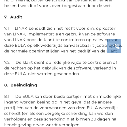
nu of hierna, buiten de schuld van de Klant algemeen
bekend wordt of voor zover toegestaan door de wet.
7. Audit
7.1 LINAK behoudt zich het recht voor om, op kosten
van LINAK, implementatie en gebruik van de software
van LINAK door de Klant te controleren op naleving van
deze EULA op elk wederzijds aanvaardbaar tijdstip tijdens
de normale openingstijden van het bedrijf van de Klant.
7.2 De klant dient op redelijke wijze te controleren of
de rechten op het gebruik van de software, verleend in
deze EULA, niet worden geschonden.
8. Beëindiging
8.1 De EULA kan door beide partijen met onmiddellijke
ingang worden beëindigd in het geval dat de andere
partij één van de voorwaarden van deze EULA wezenlijk
schendt (en als een dergelijke schending kan worden
verholpen) en deze schending niet binnen 30 dagen na
kennisgeving ervan wordt verholpen.