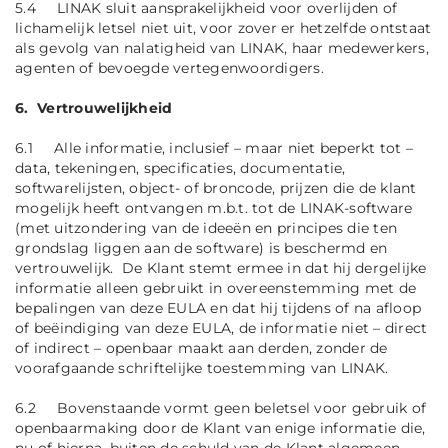
5.4 LINAK sluit aansprakelijkheid voor overlijden of
lichamelijk letsel niet uit, voor zover er hetzelfde ontstaat
als gevolg van nalatigheid van LINAK, haar medewerkers,
agenten of bevoegde vertegenwoordigers.
6. Vertrouwelijkheid
6.1 Alle informatie, inclusief – maar niet beperkt tot –
data, tekeningen, specificaties, documentatie,
softwarelijsten, object- of broncode, prijzen die de klant
mogelijk heeft ontvangen m.b.t. tot de LINAK-software
(met uitzondering van de ideeën en principes die ten
grondslag liggen aan de software) is beschermd en
vertrouwelijk. De Klant stemt ermee in dat hij dergelijke
informatie alleen gebruikt in overeenstemming met de
bepalingen van deze EULA en dat hij tijdens of na afloop
of beëindiging van deze EULA, de informatie niet – direct
of indirect – openbaar maakt aan derden, zonder de
voorafgaande schriftelijke toestemming van LINAK.
6.2 Bovenstaande vormt geen beletsel voor gebruik of
openbaarmaking door de Klant van enige informatie die,