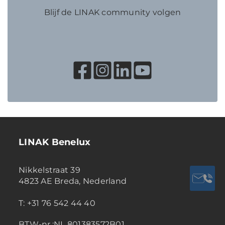
Blijf de LINAK community volgen
LINAK Benelux
Nikkelstraat 39
4823 AE Breda, Nederland
T: +31 76 542 44 40
BTW-nr.:NL 801383572B01