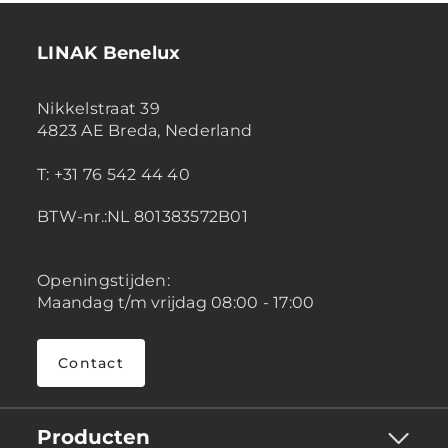
LINAK Benelux
Nikkelstraat 39
4823 AE Breda, Nederland
T: +31 76 542 44 40
BTW-nr.:NL 801383572B01
Openingstijden:
Maandag t/m vrijdag 08:00 - 17:00
Contact
Producten