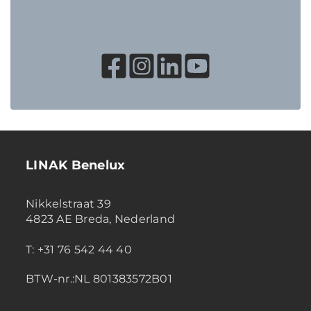
LINAK Benelux
Nikkelstraat 39
4823 AE Breda, Nederland
T: +31 76 542 44 40
BTW-nr.:NL 801383572B01