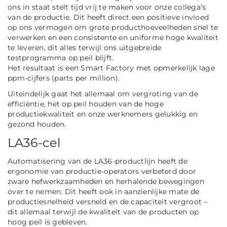
ons in staat stelt tijd vrij te maken voor onze collega’s
van de productie. Dit heeft direct een positieve invloed
op ons vermogen om grote producthoeveelheden snel te
verwerken en een consistente en uniforme hoge kwaliteit
te leveren, dit alles terwijl ons uitgebreide
testprogramma op peil blijft.
Het resultaat is een Smart Factory met opmerkelijk lage
ppm-cijfers (parts per million).
Uiteindelijk gaat het allemaal om vergroting van de
efficiëntie, het op peil houden van de hoge
productiekwaliteit en onze werknemers gelukkig en
gezond houden.
LA36-cel
Automatisering van de LA36-productlijn heeft de
ergonomie van productie-operators verbeterd door
zware hefwerkzaamheden en herhalende bewegingen
over te nemen. Dit heeft ook in aanzienlijke mate de
productiesnelheid versneld en de capaciteit vergroot –
dit allemaal terwijl de kwaliteit van de producten op
hoog peil is gebleven.