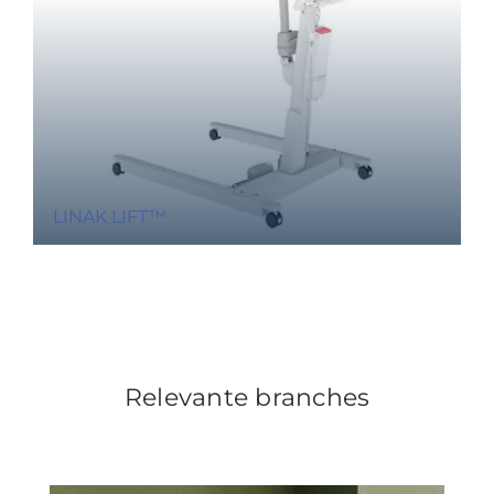
LINAK LIFT™
Relevante branches