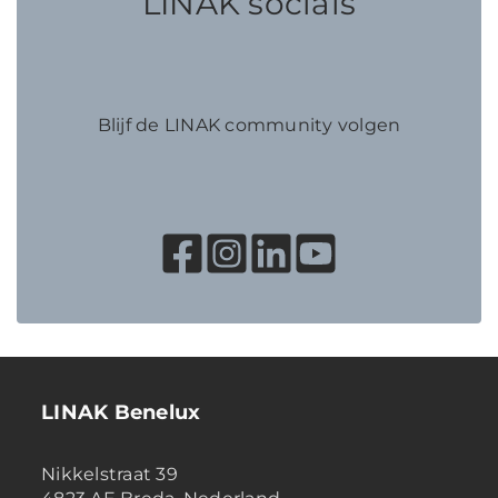
LINAK socials
Blijf de LINAK community volgen
LINAK Benelux
Nikkelstraat 39