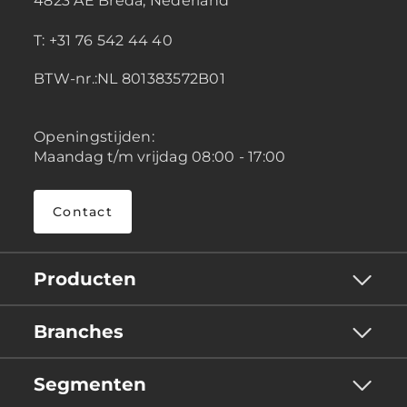
4823 AE Breda, Nederland
T: +31 76 542 44 40
BTW-nr.:NL 801383572B01
Openingstijden:
Maandag t/m vrijdag 08:00 - 17:00
Contact
Producten
Branches
Segmenten