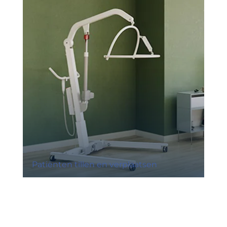
Patiënten tillen en verplaatsen