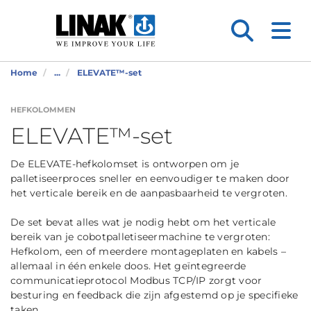
Home
...
ELEVATE™-set
HEFKOLOMMEN
ELEVATE™-set
De ELEVATE-hefkolomset is ontworpen om je
palletiseerproces sneller en eenvoudiger te maken door
het verticale bereik en de aanpasbaarheid te vergroten.
De set bevat alles wat je nodig hebt om het verticale
bereik van je cobotpalletiseermachine te vergroten:
Hefkolom, een of meerdere montageplaten en kabels –
allemaal in één enkele doos. Het geïntegreerde
communicatieprotocol Modbus TCP/IP zorgt voor
besturing en feedback die zijn afgestemd op je specifieke
taken.