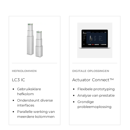
HEFKOLOMMEN
DIGITALE OPLOSSINGEN
LC3 IC
Actuator Connect™
Gebruiksklare
Flexibele prototyping
hefkolom
Analyse van prestatie
Ondersteunt diverse
Grondige
interfaces
probleemoplossing
Parallelle werking van
meerdere kolommen