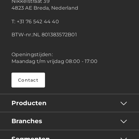
Nikkelstraat 39
4823 AE Breda, Nederland
T: +31 76 542 44 40
BTW-nr.:NL 801383572B01
Openingstijden:
Maandag t/m vrijdag 08:00 - 17:00
Contact
Producten
Branches