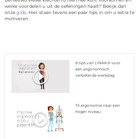
Benieuwd welke klachten u hiermee kunt voorkomen en
welke voordelen u uit de oefeningen haalt? Bekijk dan
onze
gids
. Hier staan tevens een paar tips in om u extra te
motiveren.
6 tips van LINAK® voor
een ergonomisch
verbeterde werkdag
Til ergonomie naar een
hoger niveau