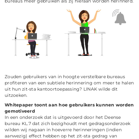
bureaus meer gebruiken als zij hieraan worden herinnerd.
Zouden gebruikers van in hoogte verstelbare bureaus
profiteren van een subtiele herinnering om meer te halen
uit hun zit-sta kantoortoepassing? LINAK wilde dit
uitzoeken.
Whitepaper toont aan hoe gebruikers kunnen worden
gemotiveerd
In een onderzoek dat is uitgevoerd door het Deense
bureau KL.7 dat zich bezighoudt met gedragsonderzoek
wilden wij nagaan in hoeverre herinneringen (indien
aanwezig) effect hebben op het zit-sta gedrag van