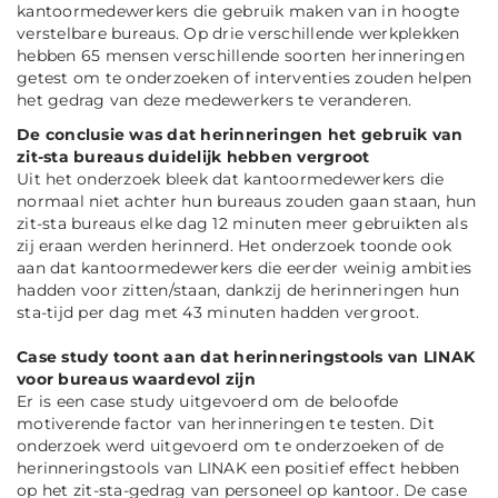
kantoormedewerkers die gebruik maken van in hoogte
verstelbare bureaus. Op drie verschillende werkplekken
hebben 65 mensen verschillende soorten herinneringen
getest om te onderzoeken of interventies zouden helpen
het gedrag van deze medewerkers te veranderen.
De conclusie was dat herinneringen het gebruik van
zit-sta bureaus duidelijk hebben vergroot
Uit het onderzoek bleek dat kantoormedewerkers die
normaal niet achter hun bureaus zouden gaan staan, hun
zit-sta bureaus elke dag 12 minuten meer gebruikten als
zij eraan werden herinnerd. Het onderzoek toonde ook
aan dat kantoormedewerkers die eerder weinig ambities
hadden voor zitten/staan, dankzij de herinneringen hun
sta-tijd per dag met 43 minuten hadden vergroot.
Case study toont aan dat herinneringstools van LINAK
voor bureaus waardevol zijn
Er is een case study uitgevoerd om de beloofde
motiverende factor van herinneringen te testen. Dit
onderzoek werd uitgevoerd om te onderzoeken of de
herinneringstools van LINAK een positief effect hebben
op het zit-sta-gedrag van personeel op kantoor. De case