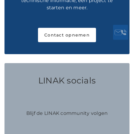
technische informatie, een project te
starten en meer.
Contact opnemen
LINAK socials
Blijf de LINAK community volgen