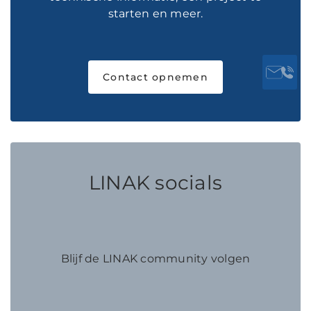
starten en meer.
Contact opnemen
LINAK socials
Blijf de LINAK community volgen