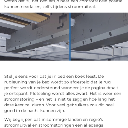
weten dat zij het bed altijd naar een comfortabele positie
kunnen neerlaten, zelfs tijdens stroomuitval.
Stel je eens voor dat je in bed een boek leest. De
rugleuning van je bed wordt zo afgesteld dat je rug
perfect wordt ondersteund wanneer je de pagina draait –
je ontspant. Plotseling wordt alles zwart. Het is weer een
stroomstoring – en het is niet te zeggen hoe lang het
deze keer zal duren. Voor veel gebruikers zou dit heel
goed in de nacht kunnen zijn.
Wij begrijpen dat in sommige landen en regio's
stroomuitval en stroomstoringen een alledaags