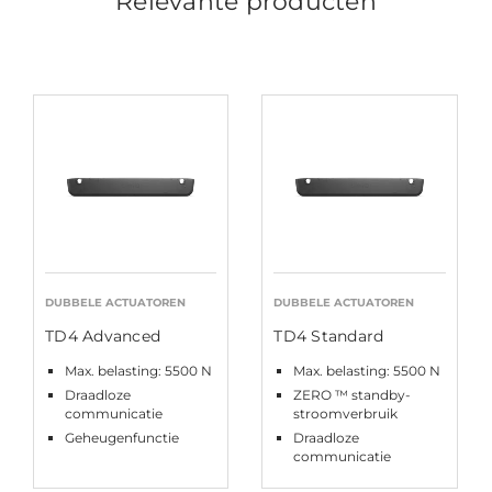
Relevante producten
DUBBELE ACTUATOREN
DUBBELE ACTUATOREN
TD4 Advanced
TD4 Standard
Max. belasting: 5500 N
Max. belasting: 5500 N
Draadloze
ZERO ™ standby-
communicatie
stroomverbruik
Geheugenfunctie
Draadloze
communicatie