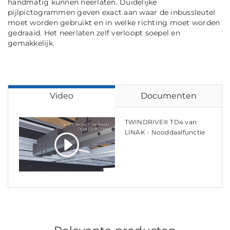
handmatig kunnen neerlaten. Duidelijke
pijlpictogrammen geven exact aan waar de inbussleutel
moet worden gebruikt en in welke richting moet worden
gedraaid. Het neerlaten zelf verloopt soepel en
gemakkelijk.
Video
Documenten
TWINDRIVE® TD4 van
LINAK - Nooddaalfunctie