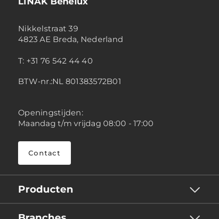
LINAK Benelux
Nikkelstraat 39
4823 AE Breda, Nederland
T: +31 76 542 44 40
BTW-nr.:NL 801383572B01
Openingstijden:
Maandag t/m vrijdag 08:00 - 17:00
Contact
Producten
Branches