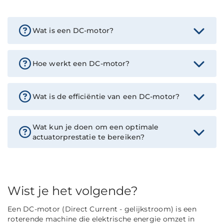
Wat is een DC-motor?
Hoe werkt een DC-motor?
Wat is de efficiëntie van een DC-motor?
Wat kun je doen om een optimale
actuatorprestatie te bereiken?
Wist je het volgende?
Een DC-motor (Direct Current - gelijkstroom) is een
roterende machine die elektrische energie omzet in