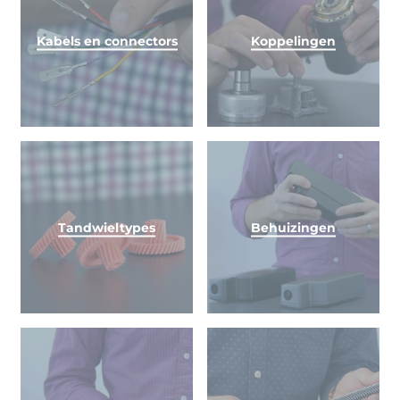
Kabels en connectors
Koppelingen
Tandwieltypes
Behuizingen