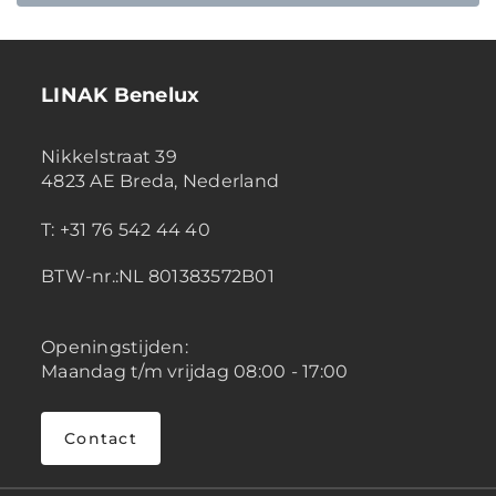
LINAK Benelux
Nikkelstraat 39
4823 AE Breda, Nederland
T: +31 76 542 44 40
BTW-nr.:NL 801383572B01
Openingstijden:
Maandag t/m vrijdag 08:00 - 17:00
Contact