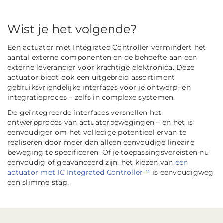
Wist je het volgende?
Een actuator met Integrated Controller vermindert het
aantal externe componenten en de behoefte aan een
externe leverancier voor krachtige elektronica. Deze
actuator biedt ook een uitgebreid assortiment
gebruiksvriendelijke interfaces voor je ontwerp- en
integratieproces – zelfs in complexe systemen.
De geïntegreerde interfaces versnellen het
ontwerpproces van actuatorbewegingen – en het is
eenvoudiger om het volledige potentieel ervan te
realiseren door meer dan alleen eenvoudige lineaire
beweging te specificeren. Of je toepassingsvereisten nu
eenvoudig of geavanceerd zijn, het kiezen van
een
actuator met IC Integrated Controller™
is eenvoudigweg
een slimme stap.