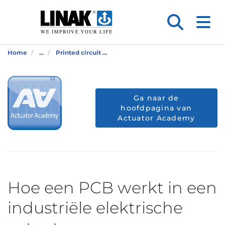
Home
...
Printed circuit ...
Ga naar de
hoofdpagina van
Actuator Academy
Hoe een PCB werkt in een
industriële elektrische