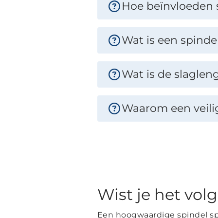
Hoe beïnvloeden s
Wat is een spind
Wat is de slaglen
Waarom een veili
Wist je het vol
Een hoogwaardige spindel spee