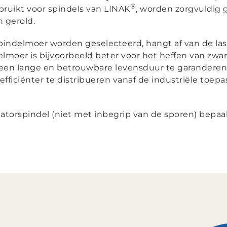
®
bruikt voor spindels van LINAK
, worden zorgvuldig 
 gerold.
indelmoer worden geselecteerd, hangt af van de last
elmoer is bijvoorbeeld beter voor het heffen van zwa
een lange en betrouwbare levensduur te garanderen
ficiënter te distribueren vanaf de industriële toepa
torspindel (niet met inbegrip van de sporen) bepaalt