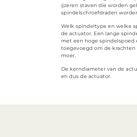
ijzeren staven die worden ge
spindelschroefdraden worden
Welk spindeltype en welke sp
de actuator. Een lange spind
met een hoge spindelspoed 
toegevoegd om de krachten ef
moer.
De kerndiameter van de actua
en dus de actuator.