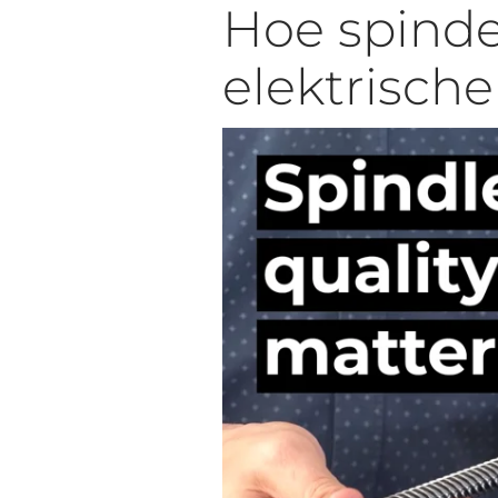
Hoe spindel
elektrische