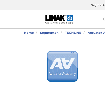
Segment
Home
Segmenten
TECHLINE
Actuator 