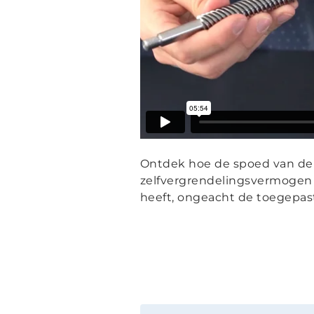
Ontdek hoe de spoed van de s
zelfvergrendelingsvermogen v
heeft, ongeacht de toegepast