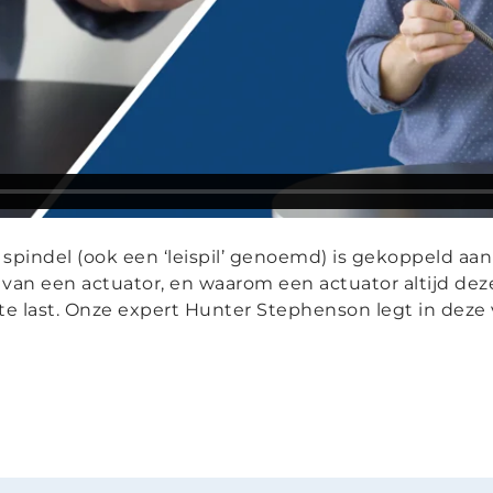
pindel (ook een ‘leispil’ genoemd) is gekoppeld aan 
an een actuator, en waarom een actuator altijd deze
e last. Onze expert Hunter Stephenson legt in deze v