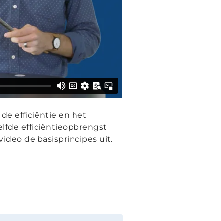
de efficiëntie en het
lfde efficiëntieopbrengst
ideo de basisprincipes uit.