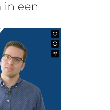
n in een