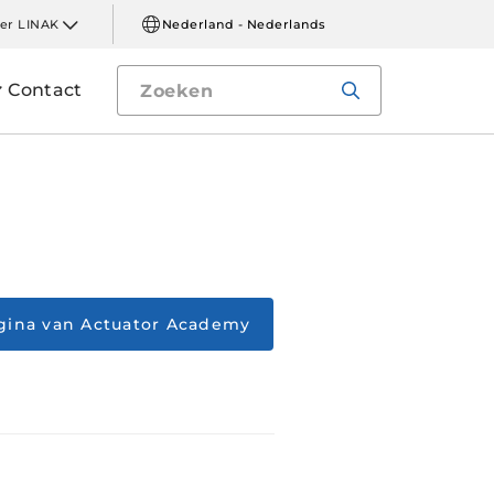
er LINAK
Nederland - Nederlands
Contact
gina van Actuator Academy