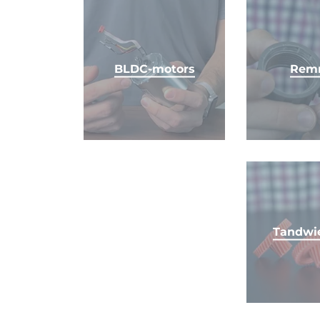
BLDC-motors
Rem
Tandwi