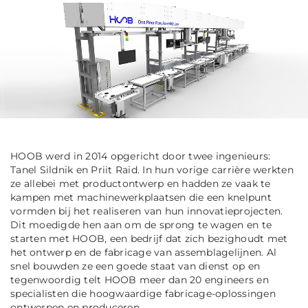
HOOB werd in 2014 opgericht door twee ingenieurs:
Tanel Sildnik en Priit Raid. In hun vorige carrière werkten
ze allebei met productontwerp en hadden ze vaak te
kampen met machinewerkplaatsen die een knelpunt
vormden bij het realiseren van hun innovatieprojecten.
Dit moedigde hen aan om de sprong te wagen en te
starten met HOOB, een bedrijf dat zich bezighoudt met
het ontwerp en de fabricage van assemblagelijnen. Al
snel bouwden ze een goede staat van dienst op en
tegenwoordig telt HOOB meer dan 20 engineers en
specialisten die hoogwaardige fabricage-oplossingen
ontwerpen en produceren.