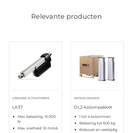
Relevante producten
LINEAIRE ACTUATOREN
HEFKOLOMMEN
LA37
DL2-kolompakket
Max. belasting: 15.000
1 tot 4 kolommen
N
Belasting tot 600 kg
Max. snelheid: 10 mm/s
Robuust en veelzijdig