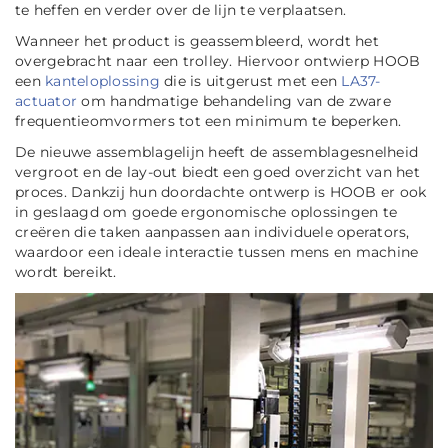
te heffen en verder over de lijn te verplaatsen.
Wanneer het product is geassembleerd, wordt het
overgebracht naar een trolley. Hiervoor ontwierp HOOB
een
kanteloplossing
die is uitgerust met een
LA37-
actuator
om handmatige behandeling van de zware
frequentieomvormers tot een minimum te beperken.
De nieuwe assemblagelijn heeft de assemblagesnelheid
vergroot en de lay-out biedt een goed overzicht van het
proces. Dankzij hun doordachte ontwerp is HOOB er ook
in geslaagd om goede ergonomische oplossingen te
creëren die taken aanpassen aan individuele operators,
waardoor een ideale interactie tussen mens en machine
wordt bereikt.