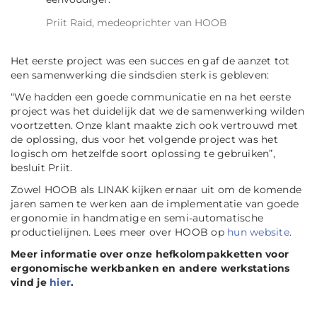
Priit Raid, medeoprichter van HOOB
Het eerste project was een succes en gaf de aanzet tot
een samenwerking die sindsdien sterk is gebleven:
“We hadden een goede communicatie en na het eerste
project was het duidelijk dat we de samenwerking wilden
voortzetten. Onze klant maakte zich ook vertrouwd met
de oplossing, dus voor het volgende project was het
logisch om hetzelfde soort oplossing te gebruiken”,
besluit Priit.
Zowel HOOB als LINAK kijken ernaar uit om de komende
jaren samen te werken aan de implementatie van goede
ergonomie in handmatige en semi-automatische
productielijnen. Lees meer over HOOB op
hun website
.
Meer informatie over onze hefkolompakketten voor
ergonomische werkbanken en andere werkstations
vind je
hier
.