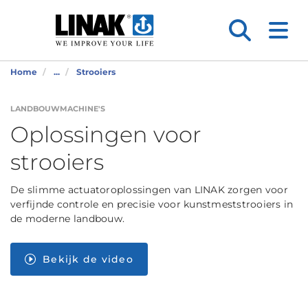
Home
...
Strooiers
LANDBOUWMACHINE'S
Oplossingen voor
strooiers
De slimme actuatoroplossingen van LINAK zorgen voor
verfijnde controle en precisie voor kunstmeststrooiers in
de moderne landbouw.
Bekijk de video