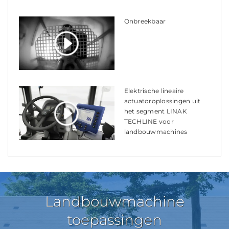
Onbreekbaar
Elektrische lineaire
actuatoroplossingen uit
het segment LINAK
TECHLINE voor
landbouwmachines
Landbouwmachine
toepassingen