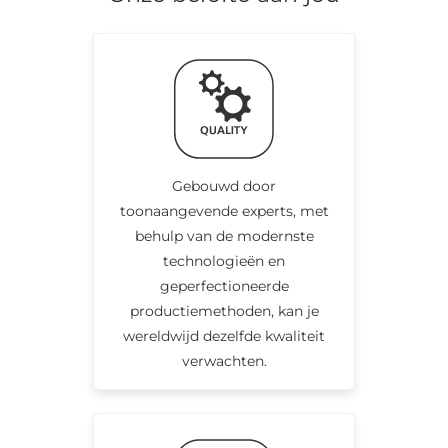
Gebouwd door
toonaangevende experts, met
behulp van de modernste
technologieën en
geperfectioneerde
productiemethoden, kan je
wereldwijd dezelfde kwaliteit
verwachten.