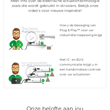
Meer info over de elektrische actuatortechnologie
zoals die wordt gebruikt in strooiers. Bekijk onze
video's voor nieuwe inspiratie!
Hoe u de beweging van
Plug & Play™ voor uw
industriële toepassing krijgt
Met IC- en BUS-
communicatie krijgt u in
een handomdraai controle
over uw actuatoren
Onze belofte aan jou