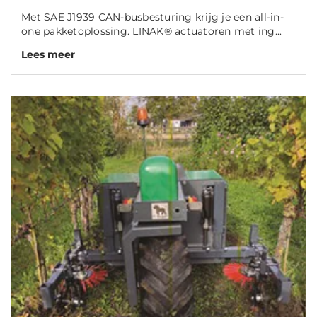
Met SAE J1939 CAN-busbesturing krijg je een all-in-
one pakketoplossing. LINAK® actuatoren met ing...
Lees meer