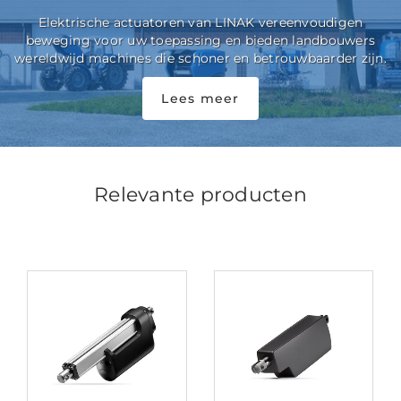
Elektrische actuatoren van LINAK vereenvoudigen
beweging voor uw toepassing en bieden landbouwers
wereldwijd machines die schoner en betrouwbaarder zijn.
Lees meer
Relevante producten