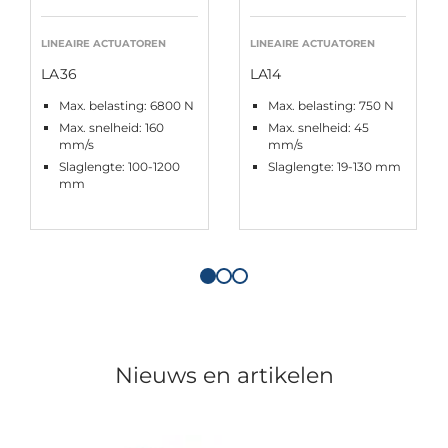
LINEAIRE ACTUATOREN
LINEAIRE ACTUATOREN
LA36
LA14
Max. belasting: 6800 N
Max. belasting: 750 N
Max. snelheid: 160
Max. snelheid: 45
mm/s
mm/s
Slaglengte: 100-1200
Slaglengte: 19-130 mm
mm
Nieuws en artikelen