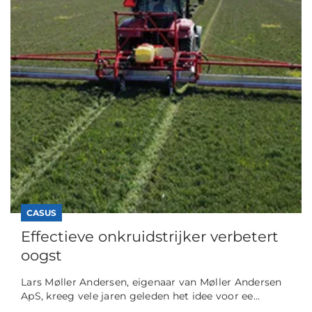
CASUS
Effectieve onkruidstrijker verbetert
oogst
Lars Møller Andersen, eigenaar van Møller Andersen
ApS, kreeg vele jaren geleden het idee voor ee...