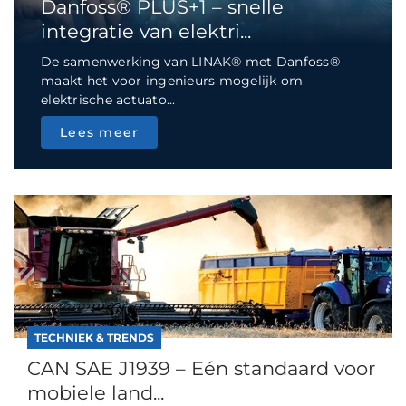
Danfoss® PLUS+1 – snelle
integratie van elektri...
De samenwerking van LINAK® met Danfoss®
maakt het voor ingenieurs mogelijk om
elektrische actuato...
Lees meer
TECHNIEK & TRENDS
CAN SAE J1939 – Eén standaard voor
mobiele land...