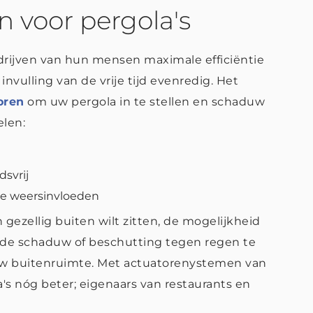
 voor pergola's
ijven van hun mensen maximale efficiëntie
nvulling van de vrije tijd evenredig. Het
oren
om uw pergola in te stellen en schaduw
elen:
svrij
ge weersinvloeden
 gezellig buiten wilt zitten, de mogelijkheid
ende schaduw of beschutting tegen regen te
 uw buitenruimte. Met actuatorenystemen van
s nóg beter; eigenaars van restaurants en