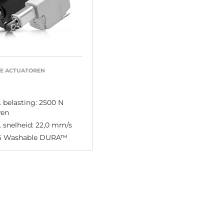
RE ACTUATOREN
 belasting: 2500 N
en
 snelheid: 22,0 mm/s
6 Washable DURA™