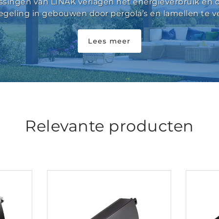
ssingen van LINAK verlagen het energieverbruik en 
egeling in gebouwen door pergola’s en lamellen te ve
Lees meer
Relevante producten