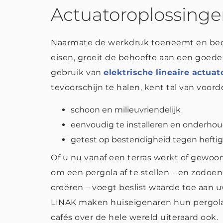
Actuatoroplossingen
Naarmate de werkdruk toeneemt en bedr
eisen, groeit de behoefte aan een goede i
gebruik van
elektrische lineaire actuat
tevoorschijn te halen, kent tal van voord
schoon en milieuvriendelijk
eenvoudig te installeren en onderhoud
getest op bestendigheid tegen hefti
Of u nu vanaf een terras werkt of gewoon
om een pergola af te stellen – en zodo
creëren – voegt beslist waarde toe aan
LINAK maken huiseigenaren hun pergola'
cafés over de hele wereld uiteraard ook.