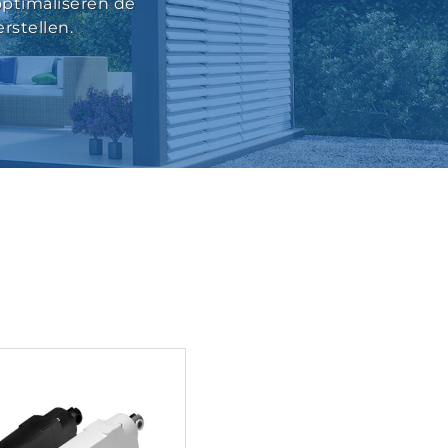
optimaliseren de
rstellen.