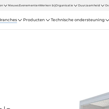
en
Nieuws
Evenementen
Werken bij
Organisatie
Duurzaamheid
Ov
Branches
Producten
Technische ondersteuning