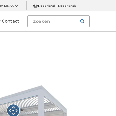
er LINAK
Nederland - Nederlands
Contact