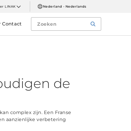
er LINAK
Nederland - Nederlands
Contact
oudigen de
kan complex zijn. Een Franse
n aanzienlijke verbetering