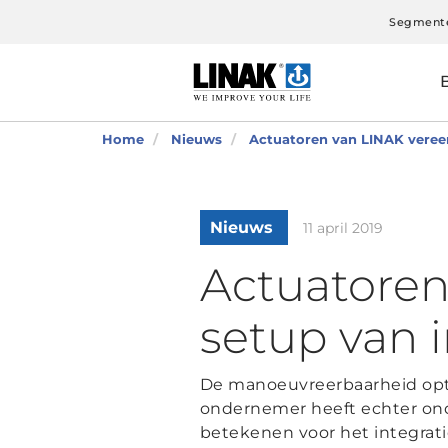
Segment
Home
Nieuws
Actuatoren van LINAK vereen
Nieuws
11 april 2019
Actuatoren
setup van i
De manoeuvreerbaarheid optim
ondernemer heeft echter onde
betekenen voor het integrati