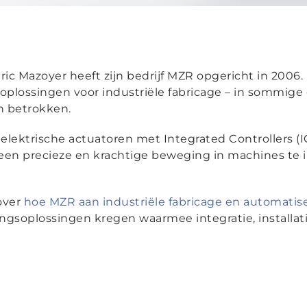
 Mazoyer heeft zijn bedrijf MZR opgericht in 2006. H
lossingen voor industriële fabricage – in sommige 
jn betrokken.
lektrische actuatoren met Integrated Controllers (I
en precieze en krachtige beweging in machines te ins
 over
hoe MZR aan industriële fabricage en automatis
ngsoplossingen kregen waarmee integratie, installat