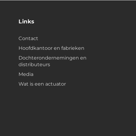
Links
Contact
Hoofdkantoor en fabrieken
Dochterondernemingen en
distributeurs
Media
Wat is een actuator