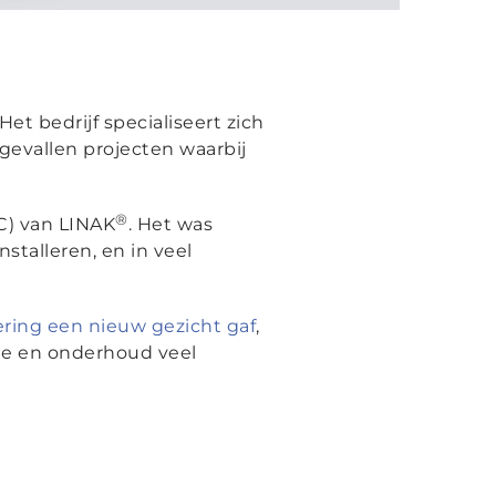
et bedrijf specialiseert zich
gevallen projecten waarbij
®
C) van LINAK
. Het was
talleren, en in veel
ering een nieuw gezicht gaf
,
ie en onderhoud veel