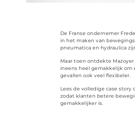
De Franse ondernemer Frederic
in het maken van bewegingsop
pneumatica en hydraulica zi
Maar toen ontdekte Mazoyer e
ineens heel gemakkelijk om e
gevallen ook veel flexibeler.
Lees de volledige case story
zodat klanten betere bewegi
gemakkelijker is.