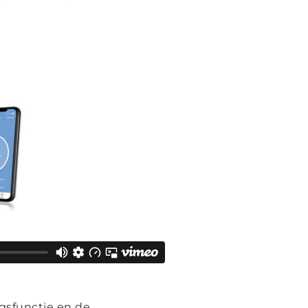
ngsfunctie en de