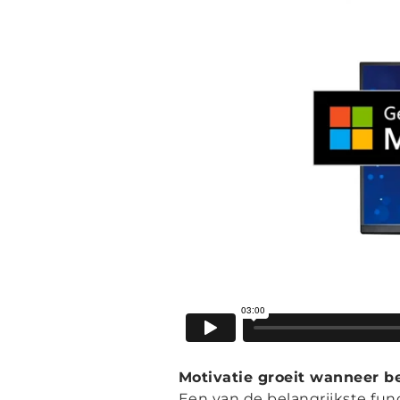
Motivatie groeit wanneer be
Een van de belangrijkste fun