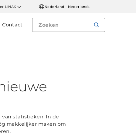
er LINAK
Nederland - Nederlands
Contact
 nieuwe
an statistieken. In de
nóg makkelijker maken om
eren.