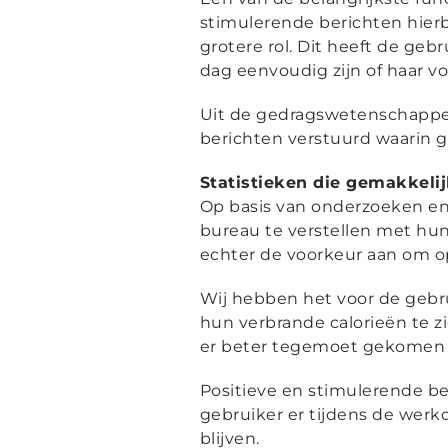
stimulerende berichten hierbi
grotere rol. Dit heeft de geb
dag eenvoudig zijn of haar v
Uit de gedragswetenschappen
berichten verstuurd waarin 
Statistieken die gemakkelij
Op basis van onderzoeken en
bureau te verstellen met hu
echter de voorkeur aan om op
Wij hebben het voor de gebr
hun verbrande calorieën te z
er beter tegemoet gekomen 
Positieve en stimulerende be
gebruiker er tijdens de werk
blijven.