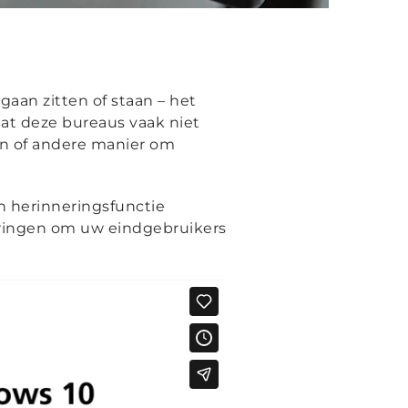
gaan zitten of staan – het
dat deze bureaus vaak niet
n of andere manier om
n herinneringsfunctie
eringen om uw eindgebruikers