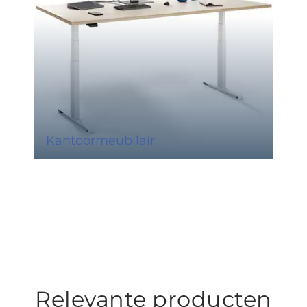
Kantoormeubilair
Relevante producten