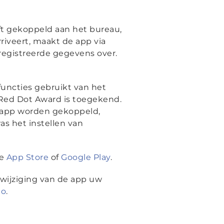
ft gekoppeld aan het bureau,
riveert, maakt de app via
egistreerde gegevens over.
functies gebruikt van het
 Red Dot Award is toegekend.
app worden gekoppeld,
as het instellen van
de
App Store
of
Google Play
.
 wijziging van de app uw
io
.