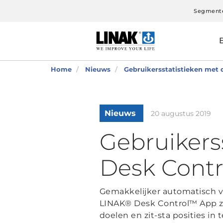
Segment
Home
Nieuws
Gebruikersstatistieken met
Nieuws
20 augustus 2019
Gebruikers
Desk Contr
Gemakkelijker automatisch v
LINAK® Desk Control™ App zi
doelen en zit-sta posities i