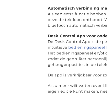
Automatisch verbinding ma
Als een extra functie hebben
deze de telefoon onthoudt. W
bluetooth automatisch verbi
Desk Control App voor ond
De Desk Control App is de per
intuïtieve
bedieningspaneel 
Het bedieningspaneel en/of 
zodat de gebruiker persoonlij
geheugenposities in de telef
De app is verkrijgbaar voor z
Als u meer wilt weten over L
eigen editie kunt maken, n