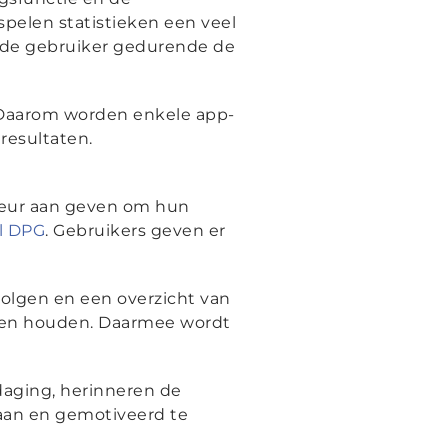
spelen statistieken een veel
at de gebruiker gedurende de
 Daarom worden enkele app-
resultaten.
keur aan geven om hun
l DPG
. Gebruikers geven er
olgen en een overzicht van
laten houden. Daarmee wordt
daging, herinneren de
gaan en gemotiveerd te