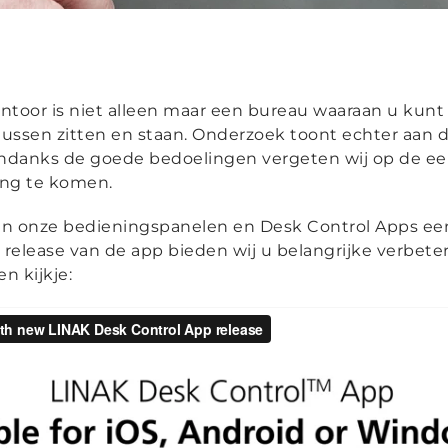
ntoor is niet alleen maar een bureau waaraan u kunt 
 tussen zitten en staan. Onderzoek toont echter aan 
ndanks de goede bedoelingen vergeten wij op de ee
ng te komen.
an onze bedieningspanelen en Desk Control Apps ee
 release van de app bieden wij u belangrijke verbet
n kijkje: