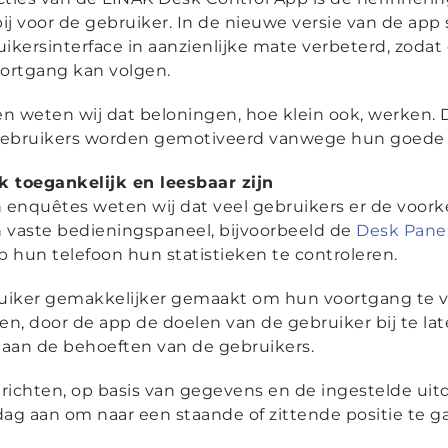
j voor de gebruiker. In de nieuwe versie van de app 
ruikersinterface in aanzienlijke mate verbeterd, zod
oortgang kan volgen.
 weten wij dat beloningen, hoe klein ook, werken.
gebruikers worden gemotiveerd vanwege hun goede 
k toegankelijk en leesbaar zijn
 enquêtes weten wij dat veel gebruikers er de voor
n vaste bedieningspaneel, bijvoorbeeld de
Desk Pane
 hun telefoon hun statistieken te controleren.
uiker gemakkelijker gemaakt om hun voortgang te v
ien, door de app de doelen van de gebruiker bij te 
aan de behoeften van de gebruikers.
richten, op basis van gegevens en de ingestelde uit
dag aan om naar een staande of zittende positie te 