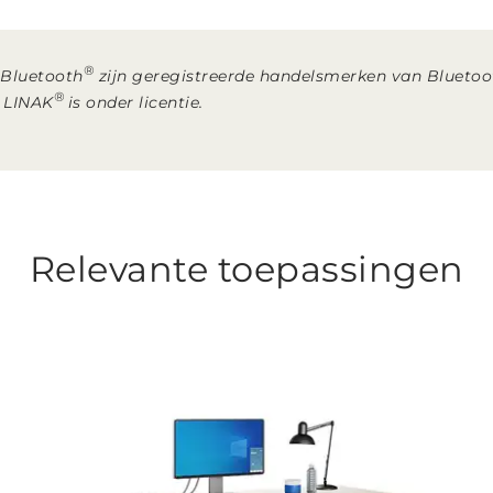
®
 Bluetooth
zijn geregistreerde handelsmerken van Bluetoot
®
r LINAK
is onder licentie.
Relevante toepassingen