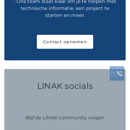
- Ons team staat klaar om je te helpen met
technische informatie, een project te
starten en meer.
Contact opnemen
LINAK socials
Blijf de LINAK community volgen