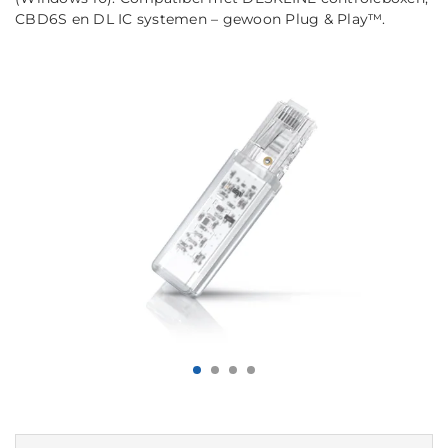
CBD6S en DL IC systemen – gewoon Plug & Play™.