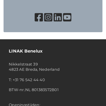
LINAK Benelux
Nikkelstraat 39
4823 AE Breda, Nederland
T: +31 76 542 44 40
BTW-nr.:NL 801383572B01
Openingstijden: