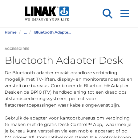
Home
...
Bluetooth Adapte...
ACCESSOIRES
Bluetooth Adapter Desk
De Bluetooth-adapter maakt draadloze verbinding
mogelijk met TV-liften, display- en monitorstandaards en
verstelbare bureaus. Combineer de Bluetooth® Adapter
Desk en de BP10 (TV) handbediening tot een draadloos
afstandsbedieningssysteem, perfect voor
flatscreentoepassingen waar kabels ongewenst zijn.
Gebruik de adapter voor kantoorbureaus om verbinding
te maken met de gratis Desk Control™ App, waarmee je
je bureau kunt verstellen via een mobiel apparaat of pc
(Windows 10). Compatibel met DESKLINE controleboxen,