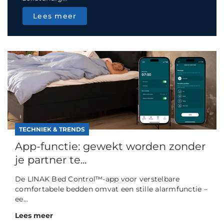
Lees meer
TECHNIEK & TRENDS
App-functie: gewekt worden zonder
je partner te...
De LINAK Bed Control™-app voor verstelbare
comfortabele bedden omvat een stille alarmfunctie –
ee...
Lees meer