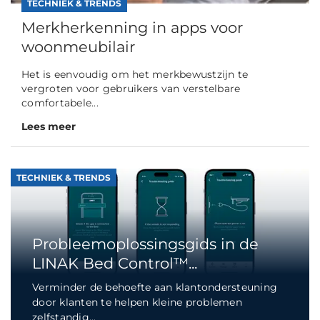
TECHNIEK & TRENDS
Merkherkenning in apps voor
woonmeubilair
Het is eenvoudig om het merkbewustzijn te
vergroten voor gebruikers van verstelbare
comfortabele...
Lees meer
TECHNIEK & TRENDS
Probleemoplossingsgids in de
LINAK Bed Control™...
Verminder de behoefte aan klantondersteuning
door klanten te helpen kleine problemen
zelfstandig...