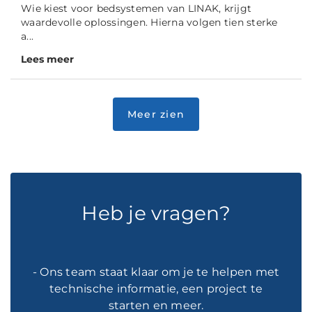
Wie kiest voor bedsystemen van LINAK, krijgt
waardevolle oplossingen. Hierna volgen tien sterke
a...
Lees meer
Heb je vragen?
- Ons team staat klaar om je te helpen met
technische informatie, een project te
starten en meer.