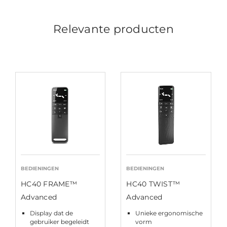
Relevante producten
BEDIENINGEN
BEDIENINGEN
HC40 FRAME™
HC40 TWIST™
Advanced
Advanced
Display dat de
Unieke ergonomische
gebruiker begeleidt
vorm