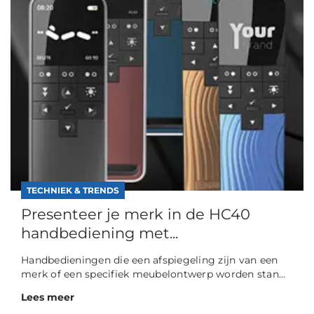
TECHNIEK & TRENDS
Presenteer je merk in de HC40
handbediening met...
Handbedieningen die een afspiegeling zijn van een
merk of een specifiek meubelontwerp worden stan...
Lees meer