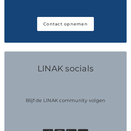
Contact opnemen
LINAK socials
Blijf de LINAK community volgen