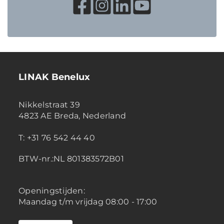
LINAK Benelux
Nikkelstraat 39
4823 AE Breda, Nederland
T: +31 76 542 44 40
BTW-nr.:NL 801383572B01
Openingstijden:
Maandag t/m vrijdag 08:00 - 17:00