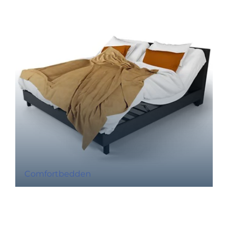
Comfortbedden