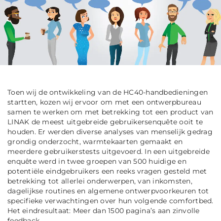
Toen wij de ontwikkeling van de HC40-handbedieningen
startten, kozen wij ervoor om met een ontwerpbureau
samen te werken om met betrekking tot een product van
LINAK de meest uitgebreide gebruikersenquête ooit te
houden. Er werden diverse analyses van menselijk gedrag
grondig onderzocht, warmtekaarten gemaakt en
meerdere gebruikerstests uitgevoerd. In een uitgebreide
enquête werd in twee groepen van 500 huidige en
potentiële eindgebruikers een reeks vragen gesteld met
betrekking tot allerlei onderwerpen, van inkomsten,
dagelijkse routines en algemene ontwerpvoorkeuren tot
specifieke verwachtingen over hun volgende comfortbed.
Het eindresultaat: Meer dan 1500 pagina’s aan zinvolle
feedback.