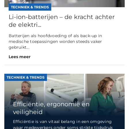
TECHNIEK & TRENDS
Li-ion-batterijen – de kracht achter
de elektri...
Batterijen als hoofdvoeding of als back-up in
medische toepassingen worden steeds vaker
gebruikt...
Lees meer
TECHNIEK & TRENDS
Efficiëntie, ergonomie en
veiligheid
Efficiëntie is van vitaal belang in een omgeving
waar medewerkers onder soms strikte tijdsdruk