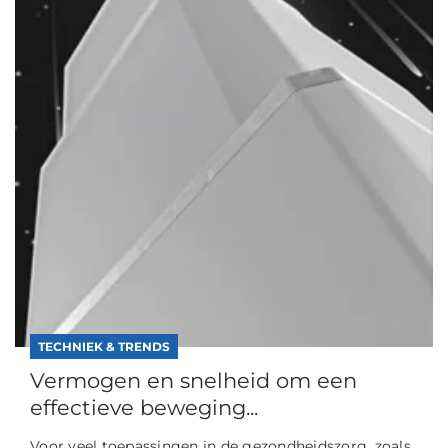
TECHNIEK & TRENDS
Vermogen en snelheid om een
effectieve beweging...
Voor veel toepassingen in de gezondheidszorg, zoals