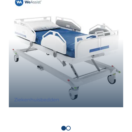
Ziekenhuisbedden