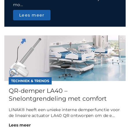
mo...
Lees meer
TECHNIEK & TRENDS
QR-demper LA40 –
Snelontgrendeling met comfort
LINAK® heeft een unieke interne demperfunctie voor
de lineaire actuator LA40 QR ontworpen om de e...
Lees meer