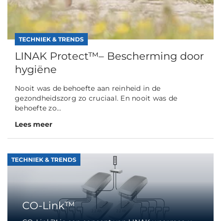
TECHNIEK & TRENDS
LINAK Protect™– Bescherming door
hygiëne
Nooit was de behoefte aan reinheid in de
gezondheidszorg zo cruciaal. En nooit was de
behoefte zo...
Lees meer
TECHNIEK & TRENDS
CO-Link™