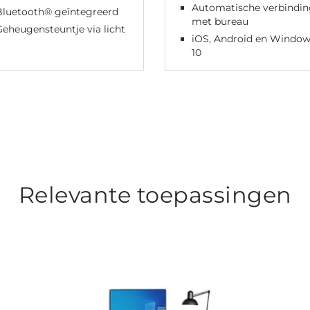
Automatische verbindin
Bluetooth® geïntegreerd
met bureau
Geheugensteuntje via licht
iOS, Android en Window
10
Relevante toepassingen