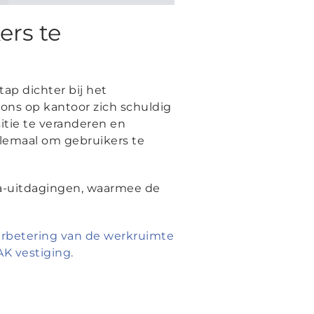
rs te
p dichter bij het
ons op kantoor zich schuldig
itie te veranderen en
allemaal om gebruikers te
ta-uitdagingen, waarmee de
verbetering van de werkruimte
AK vestiging.