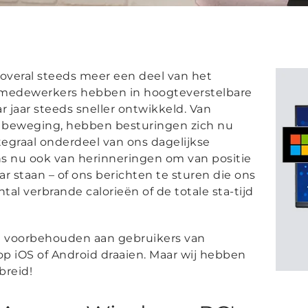
overal steeds meer een deel van het
ormedewerkers hebben in hoogteverstelbare
ar jaar steeds sneller ontwikkeld. Van
beweging, hebben besturingen zich nu
tegraal onderdeel van ons dagelijkse
ns nu ook van herinneringen om van positie
ar staan – of ons berichten te sturen die ons
tal verbrande calorieën of de totale sta-tijd
nd voorbehouden aan gebruikers van
op iOS of Android draaien. Maar wij hebben
breid!