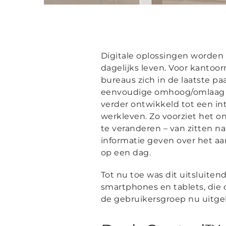
Digitale oplossingen worden 
dagelijks leven. Voor kanto
bureaus zich in de laatste pa
eenvoudige omhoog/omlaag 
verder ontwikkeld tot een in
werkleven. Zo voorziet het o
te veranderen – van zitten na
informatie geven over het aan
op een dag.
Tot nu toe was dit uitsluite
smartphones en tablets, die 
de gebruikersgroep nu uitge