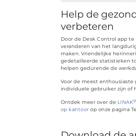
Help de gezon
verbeteren
Door de Desk Control app te
veranderen van het langduri
maken. Vriendelijke herinner
gedetailleerde statistieken t
helpen gedurende de werkda
Voor de meest enthousiaste 
individuele gebruiker zijn o
Ontdek meer over de
LINAK
op kantoor
op onze pagina T
Download de ap