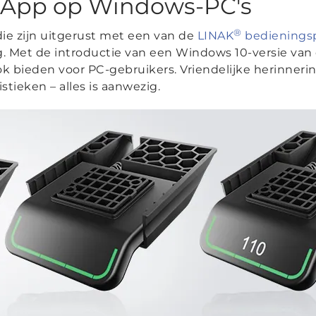
 App op Windows-PC's
®
die zijn uitgerust met een van de
LINAK
bedienings
 Met de introductie van een Windows 10-versie van
k bieden voor PC-gebruikers. Vriendelijke herinneri
istieken – alles is aanwezig.