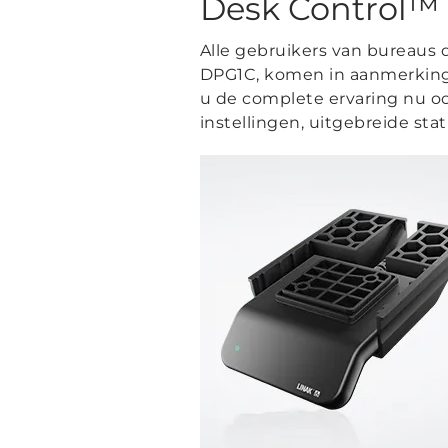
Desk Control™
Alle gebruikers van bureaus 
DPG1C, komen in aanmerking.
u de complete ervaring nu oo
instellingen, uitgebreide stat