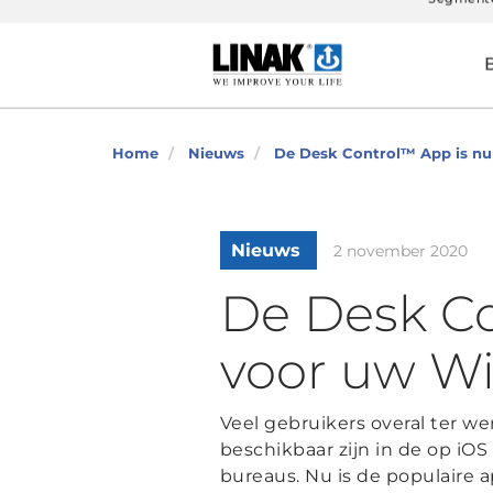
Segment
Home
Nieuws
De Desk Control™ App is nu
Nieuws
2 november 2020
De Desk Co
voor uw W
Veel gebruikers overal ter we
beschikbaar zijn in de op iO
bureaus. Nu is de populaire a