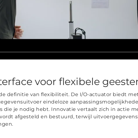
terface voor flexibele geeste
de definitie van flexibiliteit. De I/O-actuator biedt 
 gegevensuitvoer eindeloze aanpassingsmogelijkheden
 die je nodig hebt. Innovatie vertaalt zich in actie
 wordt afgesteld en bestuurd, terwijl uitvoergegeven
ngen.