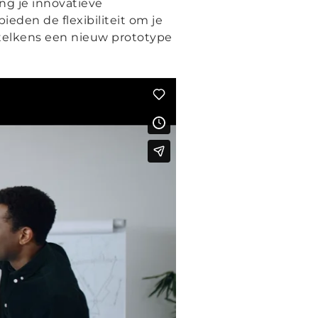
ng je innovatieve
ieden de flexibiliteit om je
 telkens een nieuw prototype