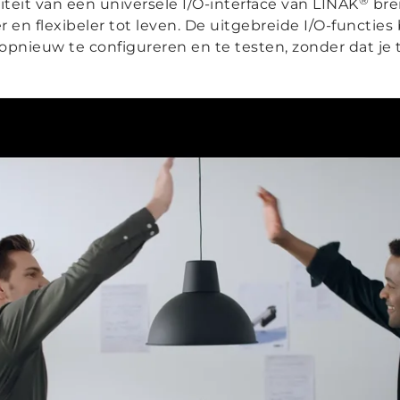
teit van een universele I/O-interface van LINAK
bre
en flexibeler tot leven. De uitgebreide I/O-functies b
 opnieuw te configureren en te testen, zonder dat je