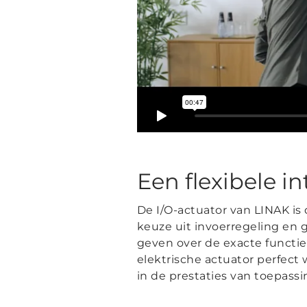
Een flexibele in
De I/O-actuator van LINAK is 
keuze uit invoerregeling en
geven over de exacte functies
elektrische actuator perfect
in de prestaties van toepassi