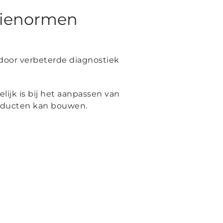
rienormen
 door verbeterde diagnostiek
ijk is bij het aanpassen van
roducten kan bouwen.