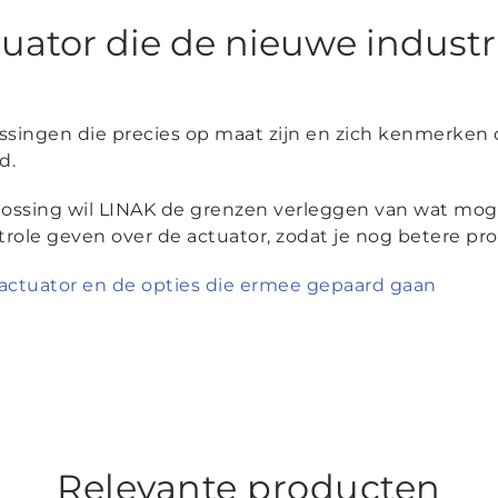
uator die de nieuwe indust
ssingen die precies op maat zijn en zich kenmerken
d.
ssing wil LINAK de grenzen verleggen van wat mogel
trole geven over de actuator, zodat je nog betere p
-actuator en de opties die ermee gepaard gaan
Relevante producten