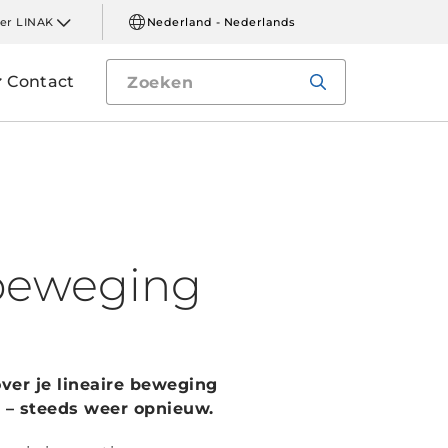
er LINAK
Nederland - Nederlands
Contact
 beweging
ver je lineaire beweging
n – steeds weer opnieuw.