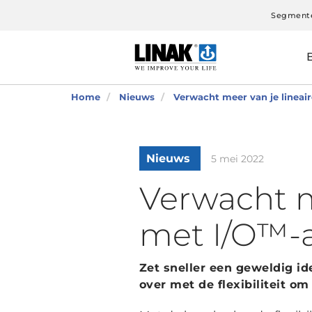
Segment
Home
Nieuws
Verwacht meer van je linea
Nieuws
5 mei 2022
Verwacht m
met I/O™-
Zet sneller een geweldig id
over met de flexibiliteit o