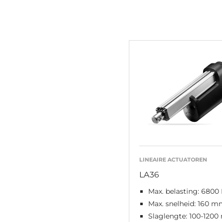
LINEAIRE ACTUATOREN
LA36
Max. belasting: 6800
Max. snelheid: 160 m
Slaglengte: 100-120