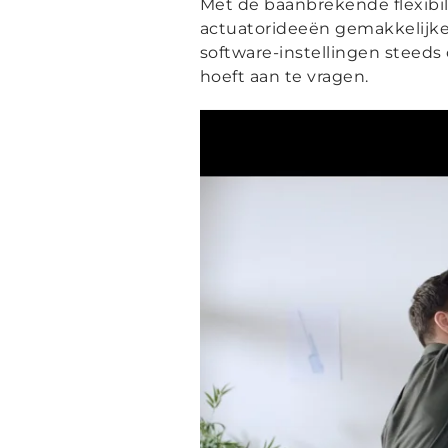
Met de baanbrekende flexibili
actuatorideeën gemakkelijker 
software-instellingen steeds
hoeft aan te vragen.