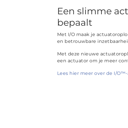
Een slimme act
bepaalt
Met I/O maak je actuatoroplo
en betrouwbare inzetbaarhei
Met deze nieuwe actuatoroplo
een actuator om je meer con
Lees hier meer over de I/O™