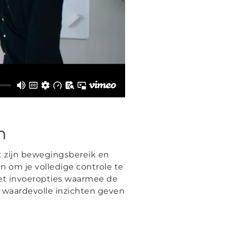
n
met zijn bewegingsbereik en
 om je volledige controle te
 met invoeropties waarmee de
s waardevolle inzichten geven