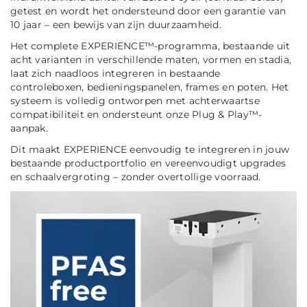
getest en wordt het ondersteund door een garantie van
10 jaar – een bewijs van zijn duurzaamheid.
Het complete EXPERIENCE™-programma, bestaande uit
acht varianten in verschillende maten, vormen en stadia,
laat zich naadloos integreren in bestaande
controleboxen, bedieningspanelen, frames en poten. Het
systeem is volledig ontworpen met achterwaartse
compatibiliteit en ondersteunt onze Plug & Play™-
aanpak.
Dit maakt EXPERIENCE eenvoudig te integreren in jouw
bestaande productportfolio en vereenvoudigt upgrades
en schaalvergroting – zonder overtollige voorraad.