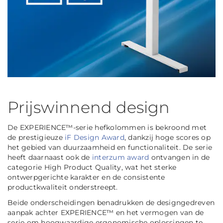
Prijswinnend design
De EXPERIENCE™-serie hefkolommen is bekroond met
de prestigieuze
iF Design Award
, dankzij hoge scores op
het gebied van duurzaamheid en functionaliteit. De serie
heeft daarnaast ook de
interzum award
ontvangen in de
categorie High Product Quality, wat het sterke
ontwerpgerichte karakter en de consistente
productkwaliteit onderstreept.
Beide onderscheidingen benadrukken de designgedreven
aanpak achter EXPERIENCE™ en het vermogen van de
serie om hoogwaardige ergonomische oplossingen te