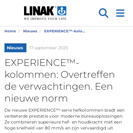
Home
Nieuws
EXPERIENCE™-kolo...
Nieuws
17 september 2025
EXPERIENCE™-
kolommen: Overtreffen
de verwachtingen. Een
nieuwe norm
De nieuwe EXPERIENCE™-serie hefkolommen biedt een
verbeterde prestatie voor moderne bureauoplossingen.
Ze combineren superieure hef- en houdkracht met een
hoge snelheid van 80 mm/s en zijn vervaardigd uit