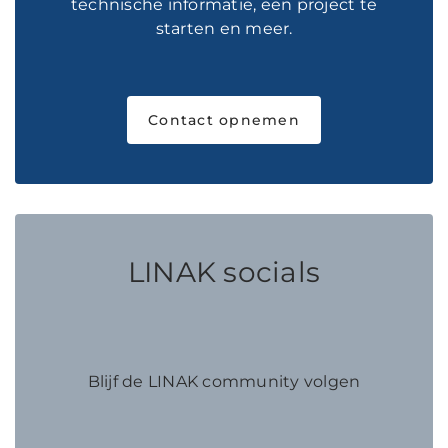
technische informatie, een project te
starten en meer.
Contact opnemen
LINAK socials
Blijf de LINAK community volgen