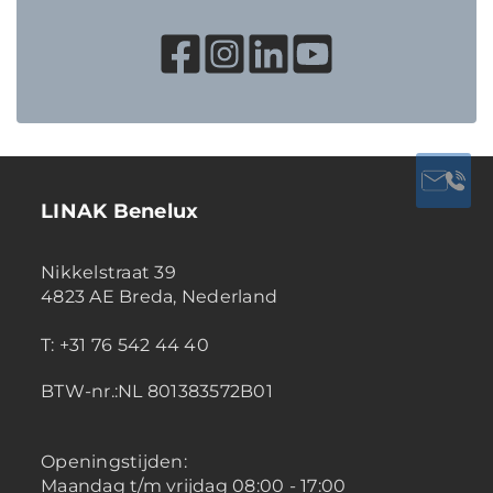
LINAK Benelux
Nikkelstraat 39
4823 AE Breda, Nederland
T: +31 76 542 44 40
BTW-nr.:NL 801383572B01
Openingstijden:
Maandag t/m vrijdag 08:00 - 17:00