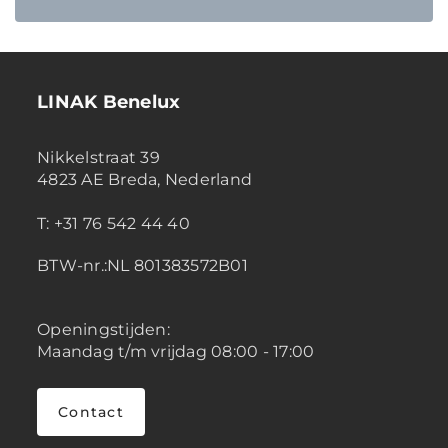
LINAK Benelux
Nikkelstraat 39
4823 AE Breda, Nederland
T: +31 76 542 44 40
BTW-nr.:NL 801383572B01
Openingstijden:
Maandag t/m vrijdag 08:00 - 17:00
Contact