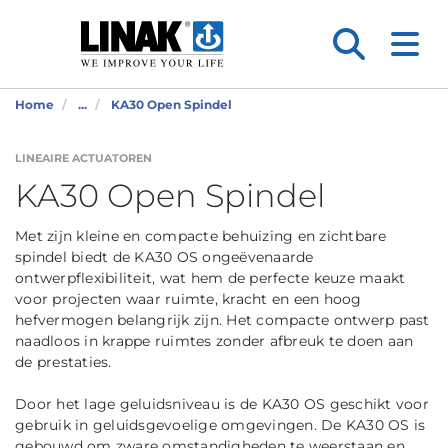
Home
...
KA30 Open Spindel
LINEAIRE ACTUATOREN
KA30 Open Spindel
Met zijn kleine en compacte behuizing en zichtbare
spindel biedt de KA30 OS ongeëvenaarde
ontwerpflexibiliteit, wat hem de perfecte keuze maakt
voor projecten waar ruimte, kracht en een hoog
hefvermogen belangrijk zijn. Het compacte ontwerp past
naadloos in krappe ruimtes zonder afbreuk te doen aan
de prestaties.
Door het lage geluidsniveau is de KA30 OS geschikt voor
gebruik in geluidsgevoelige omgevingen. De KA30 OS is
gebouwd om zware omstandigheden te weerstaan en