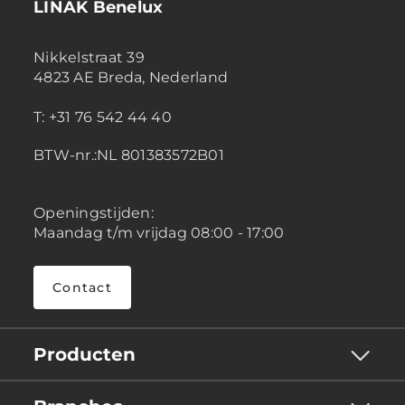
LINAK Benelux
Nikkelstraat 39
4823 AE Breda, Nederland
T: +31 76 542 44 40
BTW-nr.:NL 801383572B01
Openingstijden:
Maandag t/m vrijdag 08:00 - 17:00
Contact
Producten