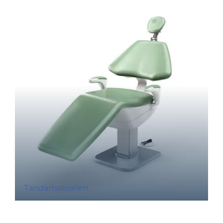
Tandartsstoelen